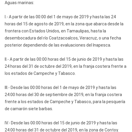
Aguas marinas:
I.- A partir de las 00:00 del 1 de mayo de 2019 y hasta las 24
horas del 15 de agosto de 2019, en la zona que abarca desde la
frontera con Estados Unidos, en Tamaulipas, hasta la
desembocadura del río Coatzacoalcos, Veracruz, o una fecha
posterior dependiendo de las evaluaciones del Inapesca.
II.- A partir de las 00:00 horas del 15 de junio de 2019 y hasta las
24 horas del 31 de octubre del 2019, en la franja costera frente a
los estados de Campeche y Tabasco.
III.- Desde las 00:00 horas del 1 de mayo de 2019 y hasta las
24:00 horas del 30 de septiembre de 2019, en la franja costera
frente a los estados de Campeche y Tabasco, para la pesquería
de camarón siete barbas.
IV.- Desde las 00:00 horas del 15 de junio de 2019 y hasta las
24:00 horas del 31 de octubre del 2019, en la zona de Contoy.