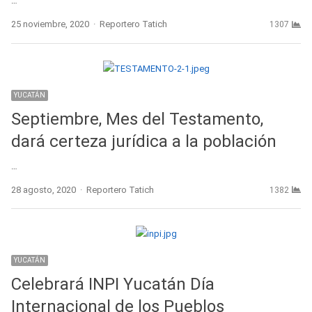
…
Author
25 noviembre, 2020
Reportero Tatich
1307
YUCATÁN
Septiembre, Mes del Testamento,
dará certeza jurídica a la población
…
Author
28 agosto, 2020
Reportero Tatich
1382
YUCATÁN
Celebrará INPI Yucatán Día
Internacional de los Pueblos