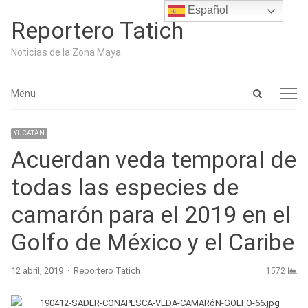
Español
Reportero Tatich
Noticias de la Zona Maya
Open
Menu
Menu
search
panel
YUCATÁN
Acuerdan veda temporal de
todas las especies de
camarón para el 2019 en el
Golfo de México y el Caribe
Author
12 abril, 2019
Reportero Tatich
1572