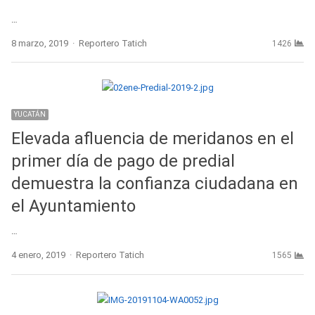
…
Author
8 marzo, 2019
Reportero Tatich
1426
YUCATÁN
Elevada afluencia de meridanos en el
primer día de pago de predial
demuestra la confianza ciudadana en
el Ayuntamiento
…
Author
4 enero, 2019
Reportero Tatich
1565