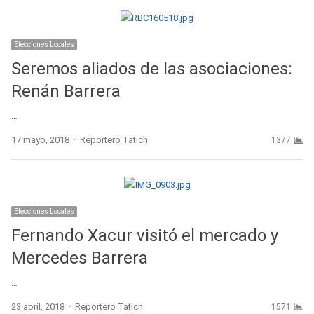
Elecciones Locales
Seremos aliados de las asociaciones:
Renán Barrera
…
Author
17 mayo, 2018
Reportero Tatich
1377
Elecciones Locales
Fernando Xacur visitó el mercado y
Mercedes Barrera
…
Author
23 abril, 2018
Reportero Tatich
1571