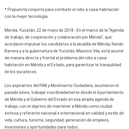
* Propuesta conjunta para combatir el robo a casa-habitación
con la mejor tecnología.
Mérida, Yucatán, 22 de mayo de 2018.- En el marco de la “Agenda
de trabajo, de cooperación y colaboración por Mérida”, que
acordaron impulsar los candidatos a la alcaldía de Mérida, Renán
Barrera y a la gubernatura de Yucatán, Mauricio Vila, está asumir
de manera directa y frontal el problema del robo a casa-
habitación en Mérida y el Estado, para garantizar la tranquilidad
de los yucatecos.
Los aspirantes del PAN y Movimiento Ciudadano, asumieron el
pasado lunes, trabajar coordinadamente desde el Ayuntamiento
de Mérida y el Gobierno del Estado en esa amplia agenda de
trabajo, con el objetivo de mantener a Mérida como ciudad
exitosa y referente nacional e internacional en calidad y estilo de
vida, cultura, turismo, seguridad, generación de empleos,
inversiones y oportunidades para todos.