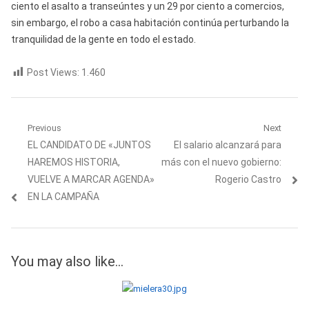
ciento el asalto a transeúntes y un 29 por ciento a comercios,
sin embargo, el robo a casa habitación continúa perturbando la
tranquilidad de la gente en todo el estado.
Post Views:
1.460
Navegación
Previous
Next
Previous
Next
EL CANDIDATO DE «JUNTOS
El salario alcanzará para
de
post:
post:
HAREMOS HISTORIA,
más con el nuevo gobierno:
entradas
VUELVE A MARCAR AGENDA»
Rogerio Castro
EN LA CAMPAÑA
You may also like...