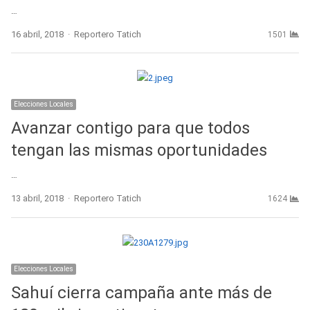
…
Author
16 abril, 2018
Reportero Tatich
1501
Elecciones Locales
Avanzar contigo para que todos
tengan las mismas oportunidades
…
Author
13 abril, 2018
Reportero Tatich
1624
Elecciones Locales
Sahuí cierra campaña ante más de