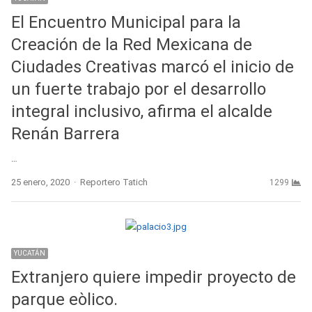
El Encuentro Municipal para la
Creación de la Red Mexicana de
Ciudades Creativas marcó el inicio de
un fuerte trabajo por el desarrollo
integral inclusivo, afirma el alcalde
Renán Barrera
…
Author
25 enero, 2020
Reportero Tatich
1299
YUCATÁN
Extranjero quiere impedir proyecto de
parque eòlico.