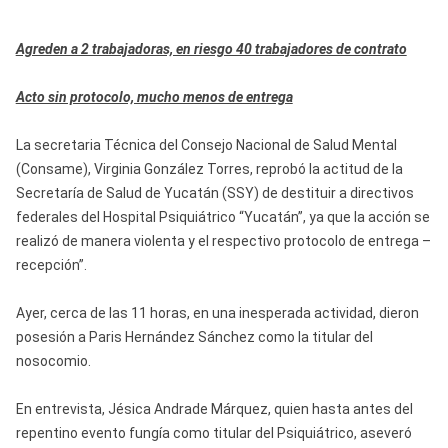
Agreden a 2 trabajadoras, en riesgo 40 trabajadores de contrato
Acto sin protocolo, mucho menos de entrega
La secretaria Técnica del Consejo Nacional de Salud Mental
(Consame), Virginia González Torres, reprobó la actitud de la
Secretaría de Salud de Yucatán (SSY) de destituir a directivos
federales del Hospital Psiquiátrico “Yucatán”, ya que la acción se
realizó de manera violenta y el respectivo protocolo de entrega –
recepción”.
Ayer, cerca de las 11 horas, en una inesperada actividad, dieron
posesión a Paris Hernández Sánchez como la titular del
nosocomio.
En entrevista, Jésica Andrade Márquez, quien hasta antes del
repentino evento fungía como titular del Psiquiátrico, aseveró