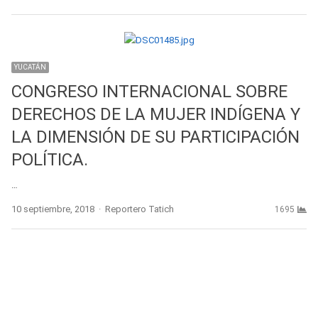
YUCATÁN
CONGRESO INTERNACIONAL SOBRE
DERECHOS DE LA MUJER INDÍGENA Y
LA DIMENSIÓN DE SU PARTICIPACIÓN
POLÍTICA.
…
Author
10 septiembre, 2018
Reportero Tatich
1695