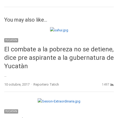
You may also like...
YUCATÁN
El combate a la pobreza no se detiene,
dice pre aspirante a la gubernatura de
Yucatàn
…
Author
10 octubre, 2017
Reportero Tatich
1497
YUCATÁN