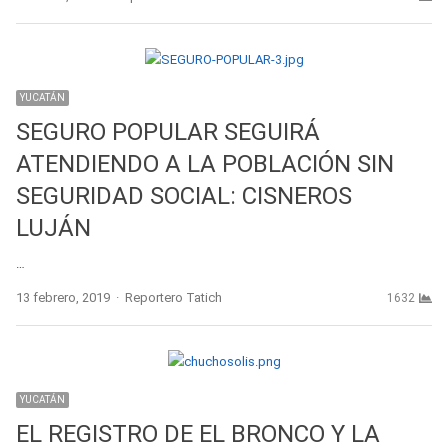
YUCATÁN
SEGURO POPULAR SEGUIRÁ
ATENDIENDO A LA POBLACIÓN SIN
SEGURIDAD SOCIAL: CISNEROS
LUJÁN
…
Author
13 febrero, 2019
Reportero Tatich
1632
YUCATÁN
EL REGISTRO DE EL BRONCO Y LA