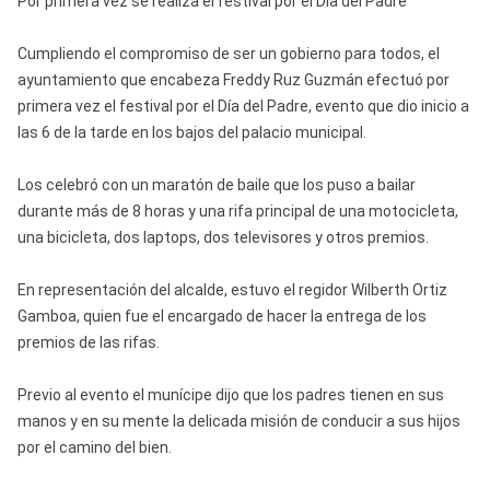
Por primera vez se realiza el festival por el Día del Padre
Cumpliendo el compromiso de ser un gobierno para todos, el
ayuntamiento que encabeza Freddy Ruz Guzmán efectuó por
primera vez el festival por el Día del Padre, evento que dio inicio a
las 6 de la tarde en los bajos del palacio municipal.
Los celebró con un maratón de baile que los puso a bailar
durante más de 8 horas y una rifa principal de una motocicleta,
una bicicleta, dos laptops, dos televisores y otros premios.
En representación del alcalde, estuvo el regidor Wilberth Ortiz
Gamboa, quien fue el encargado de hacer la entrega de los
premios de las rifas.
Previo al evento el munícipe dijo que los padres tienen en sus
manos y en su mente la delicada misión de conducir a sus hijos
por el camino del bien.