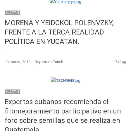
YUCATÁN
MORENA Y YEIDCKOL POLENVZKY,
FRENTE A LA TERCA REALIDAD
POLÍTICA EN YUCATAN.
…
Author
13 marzo, 2018
Reportero Tatich
1742
YUCATÁN
Expertos cubanos recomienda el
fitomejoramiento participativo en un
foro sobre semillas que se realiza en
Guatemala