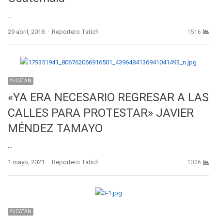
…
Author
29 abril, 2018
Reportero Tatich
1516
YUCATÁN
«YA ERA NECESARIO REGRESAR A LAS
CALLES PARA PROTESTAR» JAVIER
MÉNDEZ TAMAYO
…
Author
1 mayo, 2021
Reportero Tatich
1326
YUCATÁN