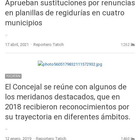
Aprueban sustituciones por renuncias
en planillas de regidurías en cuatro
municipios
…
Author
17 abril, 2021
Reportero Tatich
1262
YUCATÁN
El Concejal se reúne con algunos de
los meridanos destacados, que en
2018 recibieron reconocimientos por
su trayectoria en diferentes ámbitos.
…
Author
12 enero, 2019
Reportero Tatich
1460