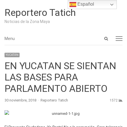
Español
Reportero Tatich
Noticias de la Zona Maya
Open
Menu
Menu
search
panel
YUCATÁN
EN YUCATAN SE SIENTAN
LAS BASES PARA
PARLAMENTO ABIERTO
Author
30 noviembre, 2018
Reportero Tatich
1572