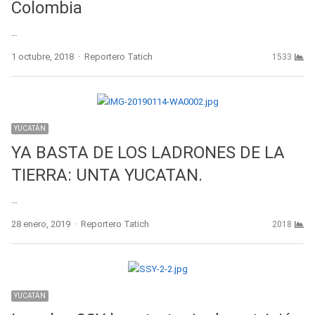
Colombia
…
Author
1 octubre, 2018
Reportero Tatich
1533
YUCATÁN
YA BASTA DE LOS LADRONES DE LA
TIERRA: UNTA YUCATAN.
…
Author
28 enero, 2019
Reportero Tatich
2018
YUCATÁN