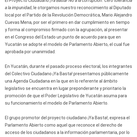
El Proyecto Ciudadano
¡Ya Basta! No a la corrupción. Cero tolerancia
a la impunidad
, le otorgamos nuestro reconocimiento al Diputado
local por el Partido de la Revolución Democrática, Mario Alejandro
Cuevas Mena, por ser el primero en dar cumplimiento en tiempo
y forma al compromiso firmado con la agrupación, al presentar
en el Congreso del Estado un punto de acuerdo para que en
Yucatán se adopte el modelo de Parlamento Abierto, el cual fue
aprobada por unanimidad.
En Yucatán, durante el pasado proceso electoral, los integrantes
del Colectivo Ciudadano ¡Ya Basta! presentamos públicamente
una Agenda Ciudadana en la que en lo referente al ámbito
legislativo se encuentra en lugar preponderante y prioritario la
promoción de que el Poder Legislativo de Yucatán asuma para
su funcionamiento el modelo de Parlamento Abierto.
El grupo promotor del proyecto ciudadano ¡Ya Basta!, expresa el
Parlamento Abierto como aquel que reconoce el derecho de
acceso de los ciudadanos a la información parlamentaria, por lo