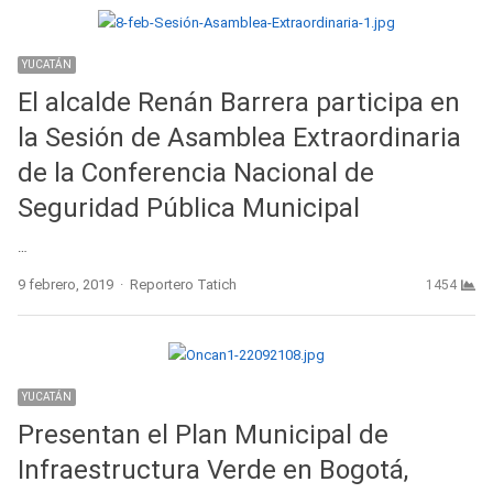
YUCATÁN
El alcalde Renán Barrera participa en
la Sesión de Asamblea Extraordinaria
de la Conferencia Nacional de
Seguridad Pública Municipal
…
Author
9 febrero, 2019
Reportero Tatich
1454
YUCATÁN
Presentan el Plan Municipal de
Infraestructura Verde en Bogotá,