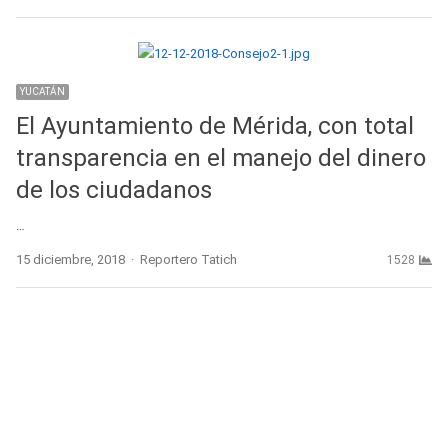
YUCATÁN
El Ayuntamiento de Mérida, con total
transparencia en el manejo del dinero
de los ciudadanos
…
Author
15 diciembre, 2018
Reportero Tatich
1528