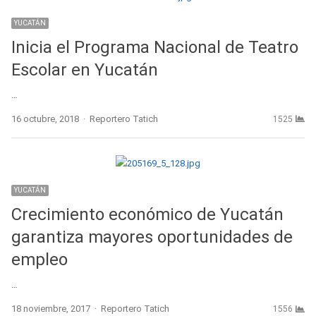
YUCATÁN
Inicia el Programa Nacional de Teatro
Escolar en Yucatán
…
Author
16 octubre, 2018
Reportero Tatich
1525
YUCATÁN
Crecimiento económico de Yucatán
garantiza mayores oportunidades de
empleo
…
Author
18 noviembre, 2017
Reportero Tatich
1556