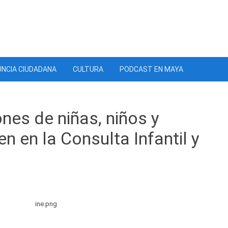
NCIA CIUDADANA
CULTURA
PODCAST EN MAYA
nes de niñas, niños y
n en la Consulta Infantil y