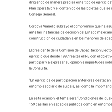
dirigiendo de manera precisa este tipo de ejercicios”
Plan Operativo y el contenido de las boletas que se 
Consejo General.
Córdova Vianello subrayó el compromiso que ha asum
ante las instancias de decisión del Estado mexicano 
construcción de ciudadanía en los menores de edad
El presidente de la Comisión de Capacitación Electo
ejercicio que desde 1997 realiza el INE con el objet
participar y a expresar su opinión e inquietudes so
la Consulta.
“En ejercicios de participación anteriores destacan
entorno escolar o de su país, así como la importancia 
En esta ocasión, el tema será “Condiciones de iguald
159 casillas en espacios públicos como en entornos 