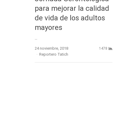
para mejorar la calidad
de vida de los adultos
mayores
…
24 noviembre, 2018
1478
Author
Reportero Tatich