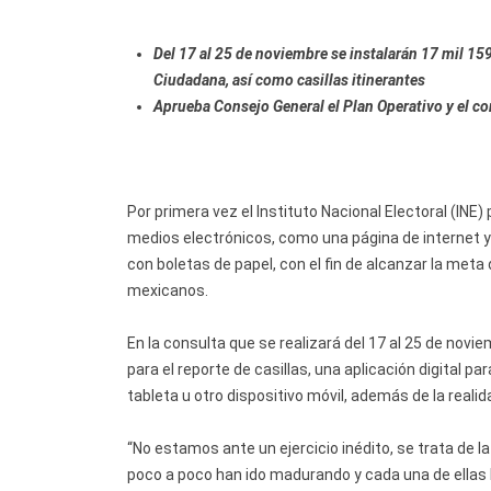
Del 17 al 25 de noviembre se instalarán 17 mil 1
Ciudadana, así como casillas itinerantes
Aprueba Consejo General el Plan Operativo y el con
Por primera vez el Instituto Nacional Electoral (INE) 
medios electrónicos, como una página de internet y 
con boletas de papel, con el fin de alcanzar la meta
mexicanos.
En la consulta que se realizará del 17 al 25 de novi
para el reporte de casillas, una aplicación digital pa
tableta u otro dispositivo móvil, además de la reali
“No estamos ante un ejercicio inédito, se trata de l
poco a poco han ido madurando y cada una de ellas 