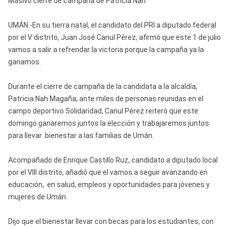
Masivo cierre de campaña de Patricia Nah
UMÁN.-En su tierra natal, el candidato del PRI a diputado federal
por el V distrito, Juan José Canul Pérez, afirmó que este 1 de julio
vamos a salir a refrendar la victoria porque la campaña ya la
ganamos.
Durante el cierre de campaña de la candidata a la alcaldía,
Patricia Nah Magaña, ante miles de personas reunidas en el
campo deportivo Solidaridad, Canul Pérez reiteró que este
domingo ganaremos juntos la elección y trabajaremos juntos
para llevar bienestar a las familias de Umán.
Acompañado de Enrique Castillo Ruz, candidato a diputado local
por el VIII distrito, añadió que el vamos a seguir avanzando en
educación, en salud, empleos y oportunidades para jóvenes y
mujeres de Umán.
Dijo que el bienestar llevar con becas para los estudiantes, con