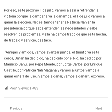
Por eso, este próximo 1 de julio, vamos a salir a refrendar la
victoria porque la campaña ya la ganamos, el 1 de julio vamos a
ganar la elección. Necesitamos tener a Patricia Nah en la
presidencia porque sabe entender las necesidades y sabe
resolver los problemas, y ella ha demostrado de qué está hecha,
de trabajo y servicio, destacó.
“Amigas y amigos, vamos avanzar juntos, el triunfo ya está
cerca, Umán ha decidido, ha decidido por el PRI, ha cedido por
Mauricio Sahuí, por Pepe Meade, por Jorge Carlos, por Enrique
Castillo, por Patricia Nah Magaña y vamos a juntos vamos a
ganar este 1 de julio. ¡Vamos a ganar, vamos a ganar!”, expresó.
Post Views:
1.483
Navegación
Previous
Next