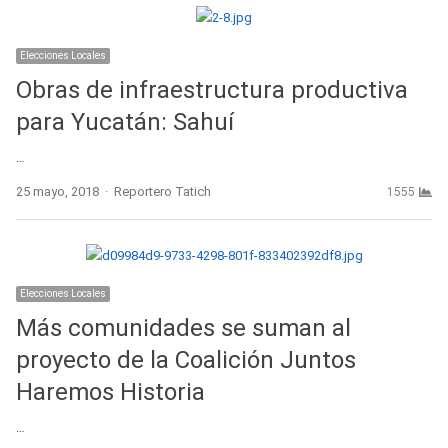
Elecciones Locales
Obras de infraestructura productiva
para Yucatán: Sahuí
…
Author
25 mayo, 2018
Reportero Tatich
1555
Elecciones Locales
Más comunidades se suman al
proyecto de la Coalición Juntos
Haremos Historia
…