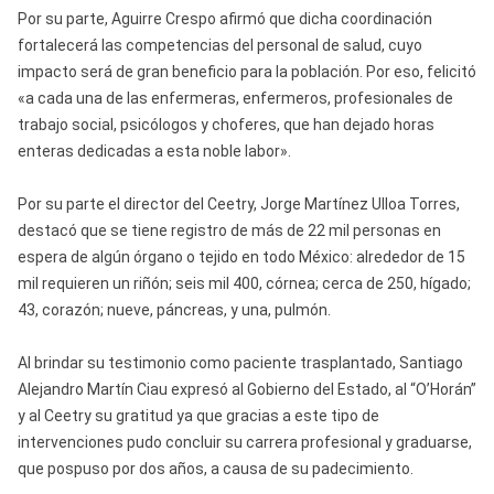
Por su parte, Aguirre Crespo afirmó que dicha coordinación
fortalecerá las competencias del personal de salud, cuyo
impacto será de gran beneficio para la población. Por eso, felicitó
«a cada una de las enfermeras, enfermeros, profesionales de
trabajo social, psicólogos y choferes, que han dejado horas
enteras dedicadas a esta noble labor».
Por su parte el director del Ceetry, Jorge Martínez Ulloa Torres,
destacó que se tiene registro de más de 22 mil personas en
espera de algún órgano o tejido en todo México: alrededor de 15
mil requieren un riñón; seis mil 400, córnea; cerca de 250, hígado;
43, corazón; nueve, páncreas, y una, pulmón.
Al brindar su testimonio como paciente trasplantado, Santiago
Alejandro Martín Ciau expresó al Gobierno del Estado, al “O’Horán”
y al Ceetry su gratitud ya que gracias a este tipo de
intervenciones pudo concluir su carrera profesional y graduarse,
que pospuso por dos años, a causa de su padecimiento.