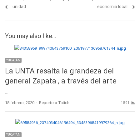
unidad
economía local
You may also like...
YUCATÁN
La UNTA resalta la grandeza del
general Zapata , a través del arte
…
Author
18 febrero, 2020
Reportero Tatich
1591
YUCATÁN