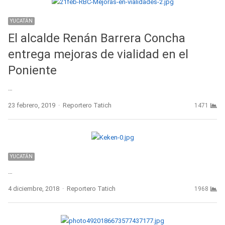
YUCATÁN
El alcalde Renán Barrera Concha
entrega mejoras de vialidad en el
Poniente
…
Author
23 febrero, 2019
Reportero Tatich
1471
YUCATÁN
…
Author
4 diciembre, 2018
Reportero Tatich
1968