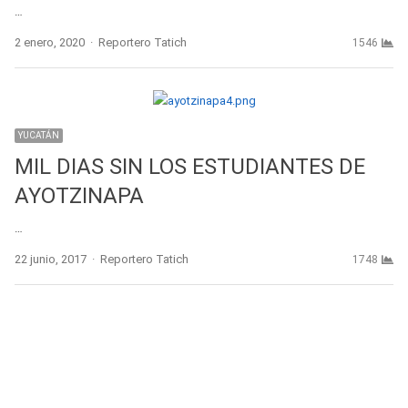
…
Author
2 enero, 2020
Reportero Tatich
1546
YUCATÁN
MIL DIAS SIN LOS ESTUDIANTES DE
AYOTZINAPA
…
Author
22 junio, 2017
Reportero Tatich
1748