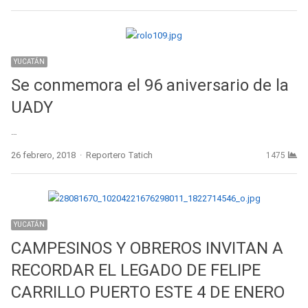
YUCATÁN
Se conmemora el 96 aniversario de la
UADY
…
Author
26 febrero, 2018
Reportero Tatich
1475
YUCATÁN
CAMPESINOS Y OBREROS INVITAN A
RECORDAR EL LEGADO DE FELIPE
CARRILLO PUERTO ESTE 4 DE ENERO