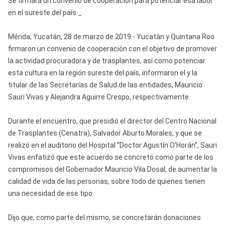
Se firmará un convenio de cooperación para potenciar esa labor
en el sureste del país._
Mérida, Yucatán, 28 de marzo de 2019.- Yucatán y Quintana Roo
firmaron un convenio de cooperación con el objetivo de promover
la actividad procuradora y de trasplantes, así como potenciar
esta cultura en la región sureste del país, informaron el y la
titular de las Secretarías de Salud de las entidades, Mauricio
Sauri Vivas y Alejandra Aguirre Crespo, respectivamente.
Durante el encuentro, que presidió el director del Centro Nacional
de Trasplantes (Cenatra), Salvador Aburto Morales, y que se
realizó en el auditorio del Hospital “Doctor Agustín O’Horán”, Sauri
Vivas enfatizó que este acuerdo se concretó como parte de los
compromisos del Gobernador Mauricio Vila Dosal, de aumentar la
calidad de vida de las personas, sobre todo de quienes tienen
una necesidad de ese tipo.
Dijo que, como parte del mismo, se concretarán donaciones