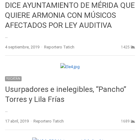
DICE AYUNTAMIENTO DE MÉRIDA QUE
QUIERE ARMONIA CON MÚSICOS
AFECTADOS POR LEY AUDITIVA
…
Author
4 septiembre, 2019
Reportero Tatich
1425
YUCATÁN
Usurpadores e inelegibles, “Pancho”
Torres y Lila Frías
…
Author
17 abril, 2019
Reportero Tatich
1689