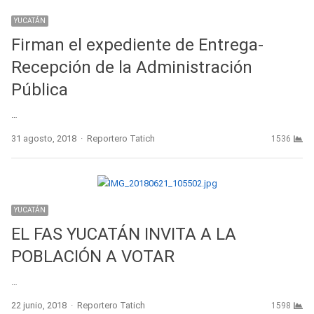
YUCATÁN
Firman el expediente de Entrega-
Recepción de la Administración
Pública
…
Author
31 agosto, 2018
Reportero Tatich
1536
YUCATÁN
EL FAS YUCATÁN INVITA A LA
POBLACIÓN A VOTAR
…
Author
22 junio, 2018
Reportero Tatich
1598