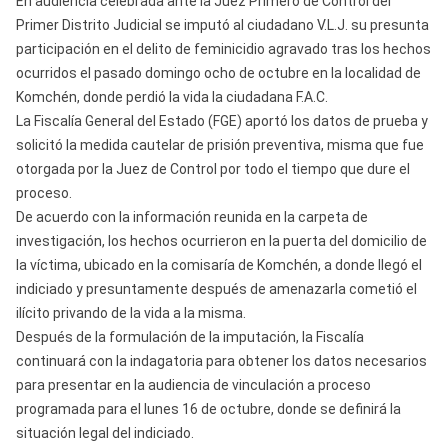
En audiencia celebrada ante la Juez Primero de Control del
Primer Distrito Judicial se imputó al ciudadano V.L.J. su presunta
participación en el delito de feminicidio agravado tras los hechos
ocurridos el pasado domingo ocho de octubre en la localidad de
Komchén, donde perdió la vida la ciudadana F.A.C.
La Fiscalía General del Estado (FGE) aportó los datos de prueba y
solicitó la medida cautelar de prisión preventiva, misma que fue
otorgada por la Juez de Control por todo el tiempo que dure el
proceso.
De acuerdo con la información reunida en la carpeta de
investigación, los hechos ocurrieron en la puerta del domicilio de
la víctima, ubicado en la comisaría de Komchén, a donde llegó el
indiciado y presuntamente después de amenazarla cometió el
ilícito privando de la vida a la misma.
Después de la formulación de la imputación, la Fiscalía
continuará con la indagatoria para obtener los datos necesarios
para presentar en la audiencia de vinculación a proceso
programada para el lunes 16 de octubre, donde se definirá la
situación legal del indiciado.