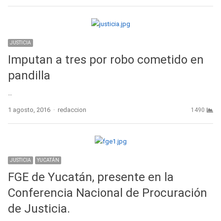
JUSTICIA
Imputan a tres por robo cometido en
pandilla
…
Author
1 agosto, 2016
redaccion
1490
JUSTICIA
YUCATÁN
FGE de Yucatán, presente en la
Conferencia Nacional de Procuración
de Justicia.