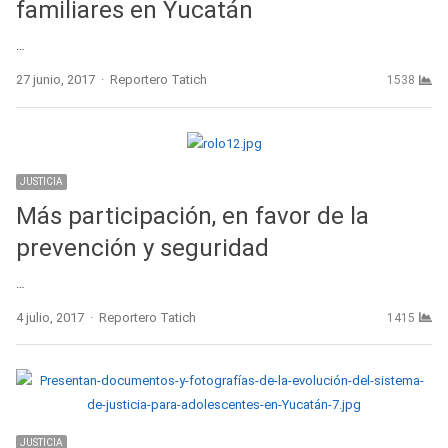
familiares en Yucatán
…
Author
27 junio, 2017
Reportero Tatich
1538
JUSTICIA
Más participación, en favor de la
prevención y seguridad
…
Author
4 julio, 2017
Reportero Tatich
1415
JUSTICIA