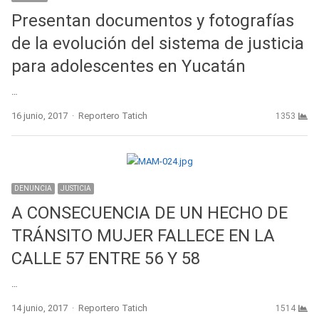
Presentan documentos y fotografías
de la evolución del sistema de justicia
para adolescentes en Yucatán
…
Author
16 junio, 2017
Reportero Tatich
1353
DENUNCIA
JUSTICIA
A CONSECUENCIA DE UN HECHO DE
TRÁNSITO MUJER FALLECE EN LA
CALLE 57 ENTRE 56 Y 58
…
Author
14 junio, 2017
Reportero Tatich
1514