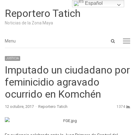
Español
Reportero Tatich
Noticias de la Zona Maya
Open
Menu
Menu
search
panel
JUSTICIA
Imputado un ciudadano por
feminicidio agravado
ocurrido en Komchén
Author
12 octubre, 2017
Reportero Tatich
1374