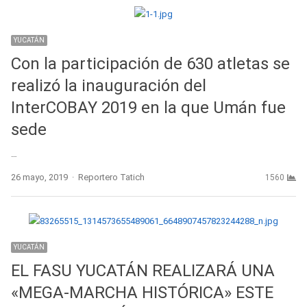
YUCATÁN
Con la participación de 630 atletas se
realizó la inauguración del
InterCOBAY 2019 en la que Umán fue
sede
…
Author
26 mayo, 2019
Reportero Tatich
1560
YUCATÁN
EL FASU YUCATÁN REALIZARÁ UNA
«MEGA-MARCHA HISTÓRICA» ESTE