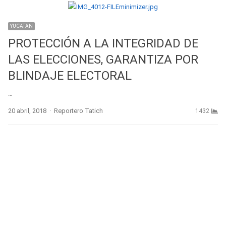
YUCATÁN
PROTECCIÓN A LA INTEGRIDAD DE
LAS ELECCIONES, GARANTIZA POR
BLINDAJE ELECTORAL
…
Author
20 abril, 2018
Reportero Tatich
1432