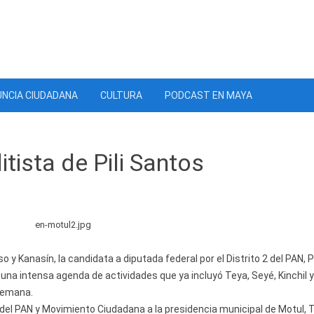
NCIA CIUDADANA
CULTURA
PODCAST EN MAYA
tista de Pili Santos
y Kanasín, la candidata a diputada federal por el Distrito 2 del PAN, 
na intensa agenda de actividades que ya incluyó Teya, Seyé, Kinchil y
semana.
del PAN y Movimiento Ciudadana a la presidencia municipal de Motul, 