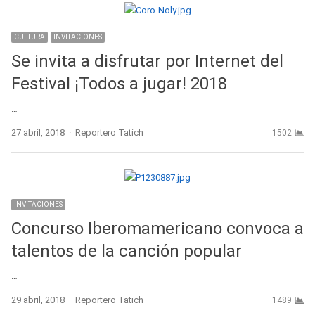
CULTURA
INVITACIONES
Se invita a disfrutar por Internet del
Festival ¡Todos a jugar! 2018
…
Author
27 abril, 2018
Reportero Tatich
1502
INVITACIONES
Concurso Iberomamericano convoca a
talentos de la canción popular
…
Author
29 abril, 2018
Reportero Tatich
1489