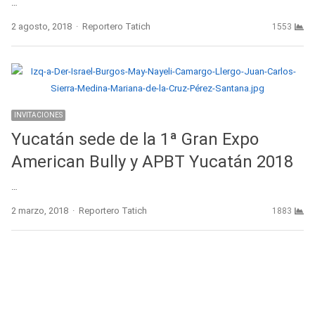
…
Author
2 agosto, 2018
Reportero Tatich
1553
INVITACIONES
Yucatán sede de la 1ª Gran Expo
American Bully y APBT Yucatán 2018
…
Author
2 marzo, 2018
Reportero Tatich
1883