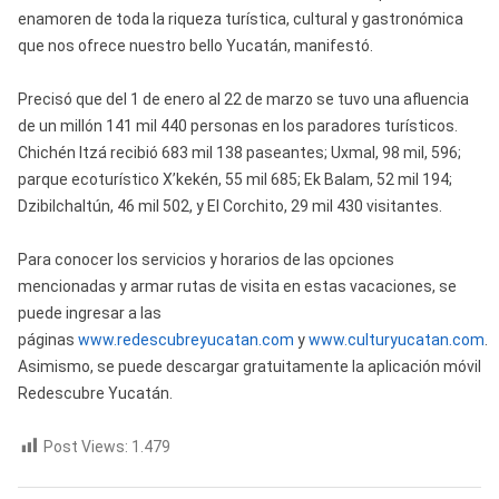
enamoren de toda la riqueza turística, cultural y gastronómica
que nos ofrece nuestro bello Yucatán, manifestó.
Precisó que del 1 de enero al 22 de marzo se tuvo una afluencia
de un millón 141 mil 440 personas en los paradores turísticos.
Chichén Itzá recibió 683 mil 138 paseantes; Uxmal, 98 mil, 596;
parque ecoturístico X’kekén, 55 mil 685; Ek Balam, 52 mil 194;
Dzibilchaltún, 46 mil 502, y El Corchito, 29 mil 430 visitantes.
Para conocer los servicios y horarios de las opciones
mencionadas y armar rutas de visita en estas vacaciones, se
puede ingresar a las
páginas
www.redescubreyucatan.com
y
www.culturyucatan.com
.
Asimismo, se puede descargar gratuitamente la aplicación móvil
Redescubre Yucatán.
Post Views:
1.479