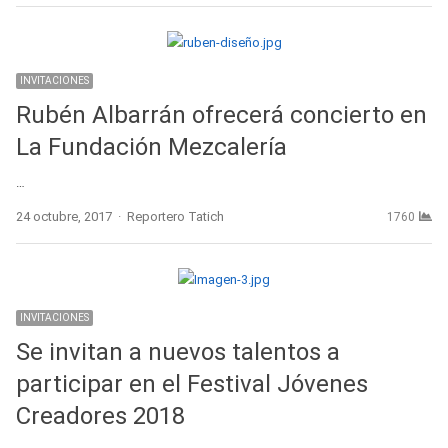
INVITACIONES
Rubén Albarrán ofrecerá concierto en
La Fundación Mezcalería
…
Author
24 octubre, 2017
Reportero Tatich
1760
INVITACIONES
Se invitan a nuevos talentos a
participar en el Festival Jóvenes
Creadores 2018