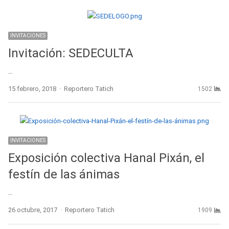
INVITACIONES
Invitación: SEDECULTA
…
Author
15 febrero, 2018
Reportero Tatich
1502
INVITACIONES
Exposición colectiva Hanal Pixán, el
festín de las ánimas
…
Author
26 octubre, 2017
Reportero Tatich
1909