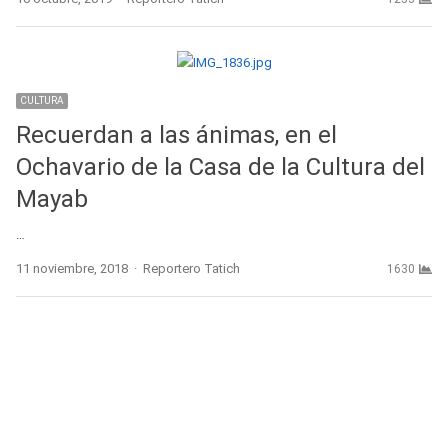
CULTURA
Recuerdan a las ánimas, en el
Ochavario de la Casa de la Cultura del
Mayab
…
Author
11 noviembre, 2018
Reportero Tatich
1630