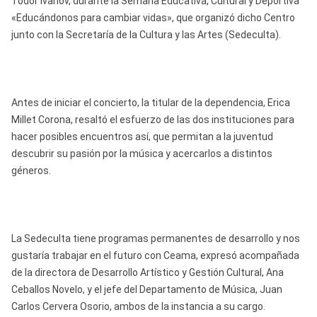
Todor Ivanov, durante la Semana Educativa, Cultural y Deportiva
«Educándonos para cambiar vidas», que organizó dicho Centro
junto con la Secretaría de la Cultura y las Artes (Sedeculta).
Antes de iniciar el concierto, la titular de la dependencia, Erica
Millet Corona, resaltó el esfuerzo de las dos instituciones para
hacer posibles encuentros así, que permitan a la juventud
descubrir su pasión por la música y acercarlos a distintos
géneros.
La Sedeculta tiene programas permanentes de desarrollo y nos
gustaría trabajar en el futuro con Ceama, expresó acompañada
de la directora de Desarrollo Artístico y Gestión Cultural, Ana
Ceballos Novelo, y el jefe del Departamento de Música, Juan
Carlos Cervera Osorio, ambos de la instancia a su cargo.