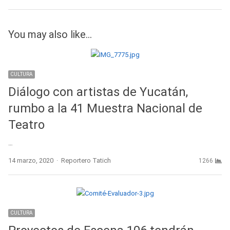
You may also like...
CULTURA
Diálogo con artistas de Yucatán,
rumbo a la 41 Muestra Nacional de
Teatro
…
Author
14 marzo, 2020
Reportero Tatich
1266
CULTURA