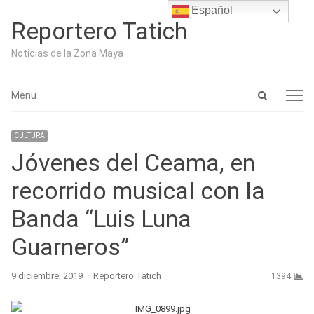
Español
Reportero Tatich
Noticias de la Zona Maya
Open
Menu
Menu
search
panel
CULTURA
Jóvenes del Ceama, en
recorrido musical con la
Banda “Luis Luna
Guarneros”
Author
9 diciembre, 2019
Reportero Tatich
1394