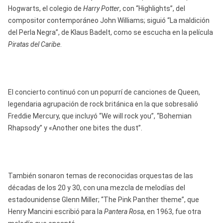
Hogwarts, el colegio de
Harry Potter
, con “Highlights”, del
compositor contemporáneo John Williams; siguió “La maldición
del Perla Negra”, de Klaus Badelt, como se escucha en la película
Piratas del Caribe
.
El concierto continuó con un popurrí de canciones de Queen,
legendaria agrupación de rock británica en la que sobresalió
Freddie Mercury, que incluyó “We will rock you”, “Bohemian
Rhapsody” y «Another one bites the dust”.
También sonaron temas de reconocidas orquestas de las
décadas de los 20 y 30, con una mezcla de melodías del
estadounidense Glenn Miller; “The Pink Panther theme”, que
Henry Mancini escribió para la
Pantera Rosa
, en 1963, fue otra