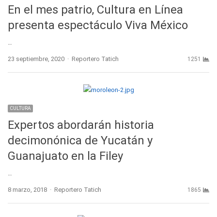
En el mes patrio, Cultura en Línea
presenta espectáculo Viva México
…
Author
23 septiembre, 2020
Reportero Tatich
1251
CULTURA
Expertos abordarán historia
decimonónica de Yucatán y
Guanajuato en la Filey
…
Author
8 marzo, 2018
Reportero Tatich
1865