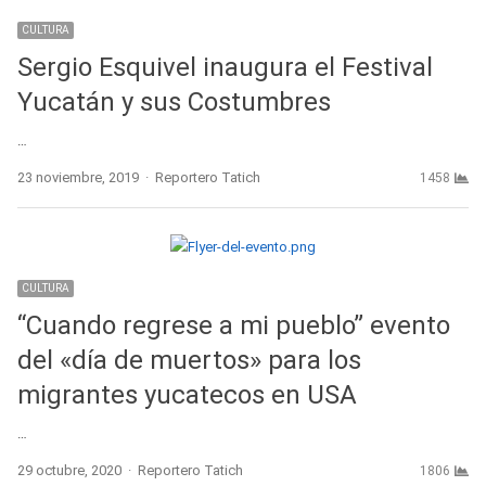
CULTURA
Sergio Esquivel inaugura el Festival
Yucatán y sus Costumbres
…
Author
23 noviembre, 2019
Reportero Tatich
1458
CULTURA
“Cuando regrese a mi pueblo” evento
del «día de muertos» para los
migrantes yucatecos en USA
…
Author
29 octubre, 2020
Reportero Tatich
1806