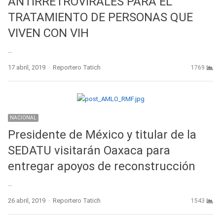
ANTIRRETROVIRALES PARA EL
TRATAMIENTO DE PERSONAS QUE
VIVEN CON VIH
…
Author
17 abril, 2019
Reportero Tatich
1769
NACIONAL
Presidente de México y titular de la
SEDATU visitarán Oaxaca para
entregar apoyos de reconstrucción
…
Author
26 abril, 2019
Reportero Tatich
1543