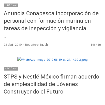
NACIONAL
Anuncia Conapesca incorporación de
personal con formación marina en
tareas de inspección y vigilancia
…
Author
22 abril, 2019
Reportero Tatich
1664
NACIONAL
STPS y Nestlé México firman acuerdo
de empleabilidad de Jóvenes
Construyendo el Futuro
…