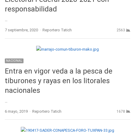
responsabilidad
…
Author
7 septiembre, 2020
Reportero Tatich
2563
NACIONAL
Entra en vigor veda a la pesca de
tiburones y rayas en los litorales
nacionales
…
Author
6 mayo, 2019
Reportero Tatich
1678