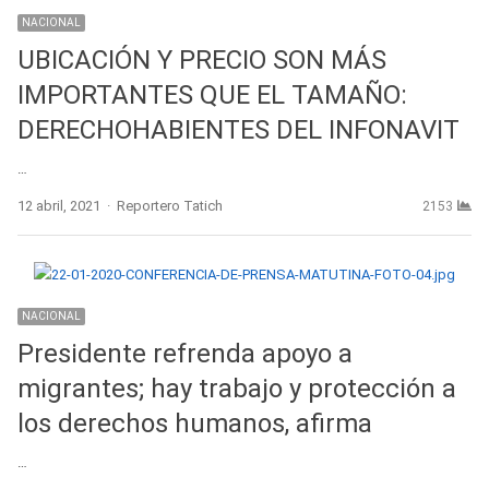
NACIONAL
UBICACIÓN Y PRECIO SON MÁS
IMPORTANTES QUE EL TAMAÑO:
DERECHOHABIENTES DEL INFONAVIT
…
Author
12 abril, 2021
Reportero Tatich
2153
NACIONAL
Presidente refrenda apoyo a
migrantes; hay trabajo y protección a
los derechos humanos, afirma
…