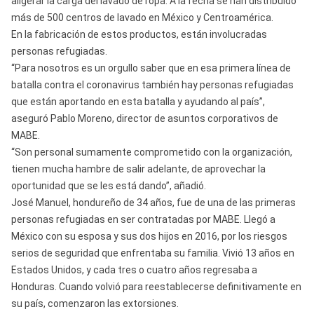
aligerar la carga del lavado de ropa. A la fecha se han distribuido
más de 500 centros de lavado en México y Centroamérica.
En la fabricación de estos productos, están involucradas
personas refugiadas.
“Para nosotros es un orgullo saber que en esa primera línea de
batalla contra el coronavirus también hay personas refugiadas
que están aportando en esta batalla y ayudando al país”,
aseguró Pablo Moreno, director de asuntos corporativos de
MABE.
“Son personal sumamente comprometido con la organización,
tienen mucha hambre de salir adelante, de aprovechar la
oportunidad que se les está dando”, añadió.
José Manuel, hondureño de 34 años, fue de una de las primeras
personas refugiadas en ser contratadas por MABE. Llegó a
México con su esposa y sus dos hijos en 2016, por los riesgos
serios de seguridad que enfrentaba su familia. Vivió 13 años en
Estados Unidos, y cada tres o cuatro años regresaba a
Honduras. Cuando volvió para reestablecerse definitivamente en
su país, comenzaron las extorsiones.