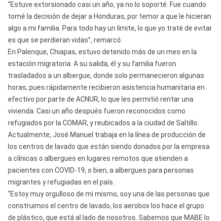
“Estuve extorsionado casi un año, ya no lo soporté. Fue cuando
tomé la decisión de dejar a Honduras, por temor a que le hicieran
algo a mi familia. Para todo hay un límite, lo que yo traté de evitar
es que se perdieran vidas”, remarcó.
En Palenque, Chiapas, estuvo detenido más de un mes en la
estación migratoria. A su salida, él y su familia fueron
trasladados a un albergue, donde solo permanecieron algunas
horas, pues rápidamente recibieron asistencia humanitaria en
efectivo por parte de ACNUR, lo que les permitió rentar una
vivienda. Casi un año después fueron reconocidos como
refugiados por la COMAR, y reubicados a la ciudad de Saltillo.
Actualmente, José Manuel trabaja en la línea de producción de
los centros de lavado que están siendo donados por la empresa
a clínicas o albergues en lugares remotos que atienden a
pacientes con COVID-19, o bien, a albergues para personas
migrantes y refugiadas en el país.
“Estoy muy orgulloso de mi mismo, soy una de las personas que
construimos el centro de lavado, los aerobox los hace el grupo
de plástico, que está al lado de nosotros. Sabemos que MABE lo