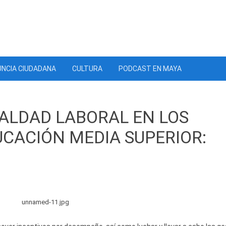
NCIA CIUDADANA
CULTURA
PODCAST EN MAYA
UALDAD LABORAL EN LOS
UCACIÓN MEDIA SUPERIOR: