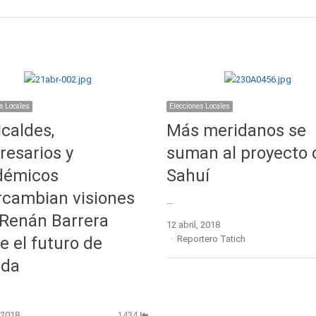
s Locales
Elecciones Locales
lcaldes,
Más meridanos se
esarios y
suman al proyecto 
démicos
Sahuí
rcambian visiones
…
Renán Barrera
12 abril, 2018
Author
e el futuro de
Reportero Tatich
ida
, 2018
1434