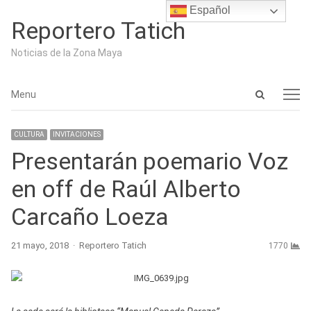
Español
Reportero Tatich
Noticias de la Zona Maya
Open
Menu
Menu
search
panel
CULTURA
INVITACIONES
Presentarán poemario Voz
en off de Raúl Alberto
Carcaño Loeza
Author
21 mayo, 2018
Reportero Tatich
1770