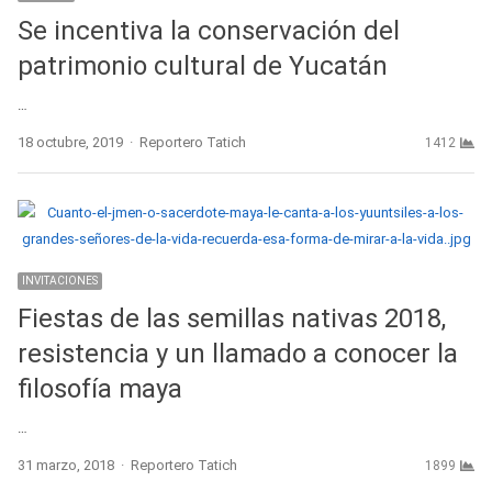
Se incentiva la conservación del
patrimonio cultural de Yucatán
…
Author
18 octubre, 2019
Reportero Tatich
1412
INVITACIONES
Fiestas de las semillas nativas 2018,
resistencia y un llamado a conocer la
filosofía maya
…
Author
31 marzo, 2018
Reportero Tatich
1899