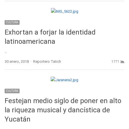
CULTURA
Exhortan a forjar la identidad
latinoamericana
…
Author
30 enero, 2018
Reportero Tatich
1771
CULTURA
Festejan medio siglo de poner en alto
la riqueza musical y dancística de
Yucatán