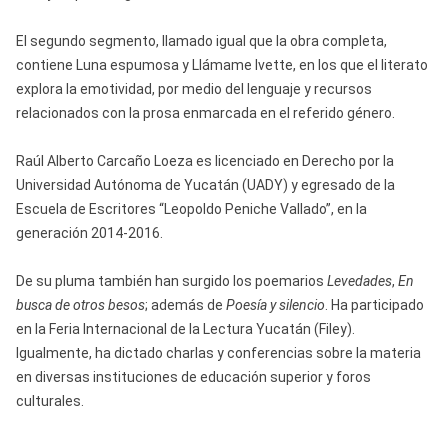
El segundo segmento, llamado igual que la obra completa,
contiene Luna espumosa y Llámame Ivette, en los que el literato
explora la emotividad, por medio del lenguaje y recursos
relacionados con la prosa enmarcada en el referido género.
Raúl Alberto Carcaño Loeza es licenciado en Derecho por la
Universidad Autónoma de Yucatán (UADY) y egresado de la
Escuela de Escritores “Leopoldo Peniche Vallado”, en la
generación 2014-2016.
De su pluma también han surgido los poemarios
Levedades
,
En
busca de otros besos
; además de
Poesía y silencio
. Ha participado
en la Feria Internacional de la Lectura Yucatán (Filey).
Igualmente, ha dictado charlas y conferencias sobre la materia
en diversas instituciones de educación superior y foros
culturales.