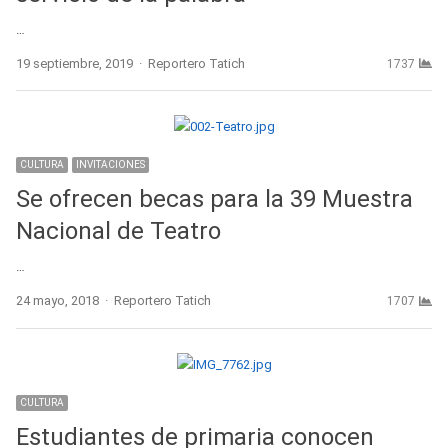
…
Author
19 septiembre, 2019
Reportero Tatich
1737
CULTURA
INVITACIONES
Se ofrecen becas para la 39 Muestra
Nacional de Teatro
…
Author
24 mayo, 2018
Reportero Tatich
1707
CULTURA
Estudiantes de primaria conocen