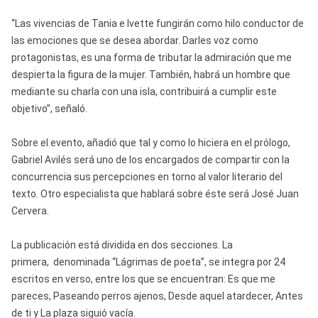
“Las vivencias de Tania e Ivette fungirán como hilo conductor de
las emociones que se desea abordar. Darles voz como
protagonistas, es una forma de tributar la admiración que me
despierta la figura de la mujer. También, habrá un hombre que
mediante su charla con una isla, contribuirá a cumplir este
objetivo”, señaló.
Sobre el evento, añadió que tal y como lo hiciera en el prólogo,
Gabriel Avilés será uno de los encargados de compartir con la
concurrencia sus percepciones en torno al valor literario del
texto. Otro especialista que hablará sobre éste será José Juan
Cervera.
La publicación está dividida en dos secciones. La
primera, denominada “Lágrimas de poeta”, se integra por 24
escritos en verso, entre los que se encuentran: Es que me
pareces, Paseando perros ajenos, Desde aquel atardecer, Antes
de ti y La plaza siguió vacía.