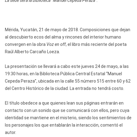
La sede será la biblioteca “Manuel Cepeda Peraza”.
Mérida, Yucatán, 21 de mayo de 2018. Composiciones que dejan
al descubierto ecos del alma y rincones del interior humano
convergen en la obra
Voz en off
, el libro más reciente del poeta
Raúl Alberto Carcaño Loeza.
La presentación se llevará a cabo este jueves 24 de mayo, a las
19:30 horas, en la Biblioteca Pública Central Estatal “Manuel
Cepeda Peraza”, ubicada en la calle 55 número 515 entre 60 y 62
del Centro Histórico de la ciudad. La entrada no tendrá costo.
El título obedece a que quienes lean sus páginas entrarán en
contacto con un sonido que se comunicará con ellos, pero cuya
identidad se mantiene en el misterio, siendo los sentimientos de
los personajes los que entablarán la interacción, comentó el
autor.