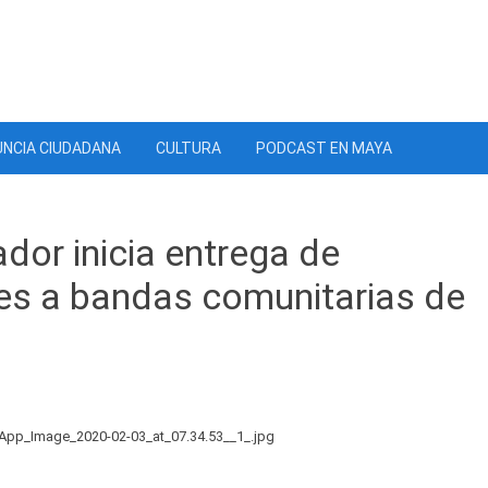
NCIA CIUDADANA
CULTURA
PODCAST EN MAYA
dor inicia entrega de
es a bandas comunitarias de