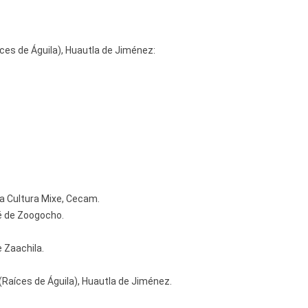
íces de Águila), Huautla de Jiménez:
la Cultura Mixe, Cecam.
é de Zoogocho.
e Zaachila.
(Raíces de Águila), Huautla de Jiménez.