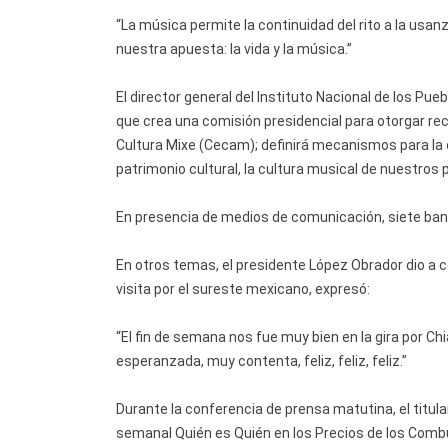
“La música permite la continuidad del rito a la usanz
nuestra apuesta: la vida y la música.”
El director general del Instituto Nacional de los Pue
que crea una comisión presidencial para otorgar rec
Cultura Mixe (Cecam); definirá mecanismos para la 
patrimonio cultural, la cultura musical de nuestro
En presencia de medios de comunicación, siete b
En otros temas, el presidente López Obrador dio a co
visita por el sureste mexicano, expresó:
“El fin de semana nos fue muy bien en la gira por 
esperanzada, muy contenta, feliz, feliz, feliz.”
Durante la conferencia de prensa matutina, el titul
semanal Quién es Quién en los Precios de los Combus