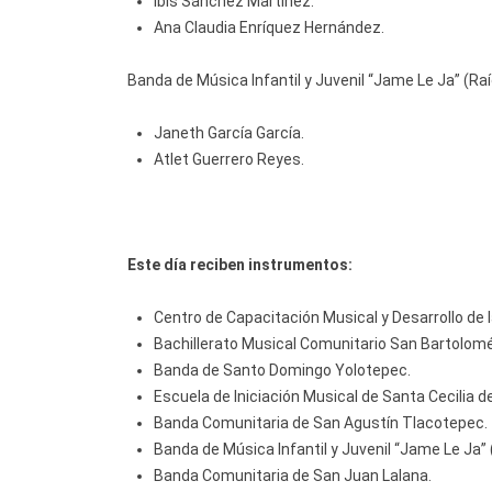
Ibis Sánchez Martínez.
Ana Claudia Enríquez Hernández.
Banda de Música Infantil y Juvenil “Jame Le Ja” (Ra
Janeth García García.
Atlet Guerrero Reyes.
Este día reciben instrumentos:
Centro de Capacitación Musical y Desarrollo de 
Bachillerato Musical Comunitario San Bartolom
Banda de Santo Domingo Yolotepec.
Escuela de Iniciación Musical de Santa Cecilia d
Banda Comunitaria de San Agustín Tlacotepec.
Banda de Música Infantil y Juvenil “Jame Le Ja” 
Banda Comunitaria de San Juan Lalana.