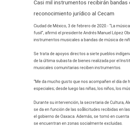
Casi mil instrumentos recibirán bandas 
reconocimiento jurídico al Cecam
Ciudad de México, 3 de febrero de 2020.- “La música 
fusil”, afirmó el presidente Andrés Manuel López O
instrumentos musicales a bandas de música de niña
Se trata de apoyos directos a siete pueblos indígen
de la última subasta de bienes realizada por el Inst
musicales comunitarias reciben instrumentos.
“Me da mucho gusto que nos acompañen el día de h
especiales; desde luego las niñas, los niños, los mú
Durante su intervención, la secretaria de Cultura, 
se da en función de las soålicitudes recibidas en la
el gobierno de Oaxaca. Además, se tomó en cuenta 
se encuentran en zonas socialmente excluidas.