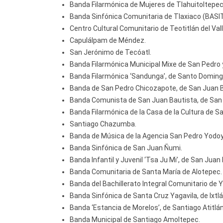
Banda Filarmónica de Mujeres de Tlahuitoltepec ‘
Banda Sinfónica Comunitaria de Tlaxiaco (BASIT
Centro Cultural Comunitario de Teotitlán del Valle
Capulálpam de Méndez.
San Jerónimo de Tecóatl.
Banda Filarmónica Municipal Mixe de San Pedro 
Banda Filarmónica ‘Sandunga’, de Santo Domin
Banda de San Pedro Chicozapote, de San Juan B
Banda Comunista de San Juan Bautista, de San
Banda Filarmónica de la Casa de la Cultura de Sa
Santiago Chazumba.
Banda de Música de la Agencia San Pedro Yodoy
Banda Sinfónica de San Juan Ñumi.
Banda Infantil y Juvenil ‘Tsa Ju Mi’, de San Juan
Banda Comunitaria de Santa María de Alotepec.
Banda del Bachillerato Integral Comunitario de
Banda Sinfónica de Santa Cruz Yagavila, de Ixtl
Banda ‘Estancia de Morelos’, de Santiago Atitlán
Banda Municipal de Santiago Amoltepec.