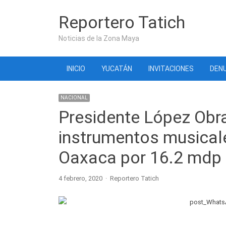
Reportero Tatich
Noticias de la Zona Maya
INICIO
YUCATÁN
INVITACIONES
DENU
NACIONAL
Presidente López Obra
instrumentos musical
Oaxaca por 16.2 mdp
Author
4 febrero, 2020
Reportero Tatich