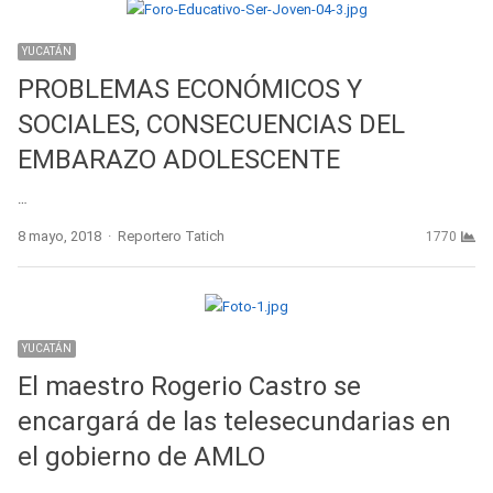
YUCATÁN
PROBLEMAS ECONÓMICOS Y
SOCIALES, CONSECUENCIAS DEL
EMBARAZO ADOLESCENTE
…
Author
8 mayo, 2018
Reportero Tatich
1770
YUCATÁN
El maestro Rogerio Castro se
encargará de las telesecundarias en
el gobierno de AMLO