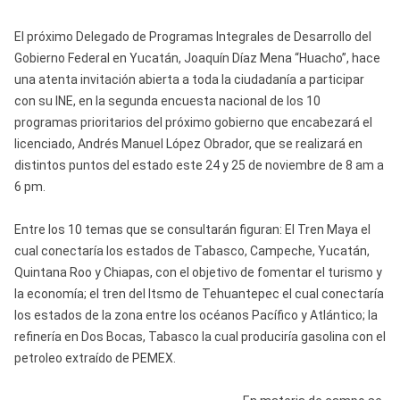
El próximo Delegado de Programas Integrales de Desarrollo del
Gobierno Federal en Yucatán, Joaquín Díaz Mena “Huacho”, hace
una atenta invitación abierta a toda la ciudadanía a participar
con su INE, en la segunda encuesta nacional de los 10
programas prioritarios del próximo gobierno que encabezará el
licenciado, Andrés Manuel López Obrador, que se realizará en
distintos puntos del estado este 24 y 25 de noviembre de 8 am a
6 pm.
Entre los 10 temas que se consultarán figuran: El Tren Maya el
cual conectaría los estados de Tabasco, Campeche, Yucatán,
Quintana Roo y Chiapas, con el objetivo de fomentar el turismo y
la economía; el tren del Itsmo de Tehuantepec el cual conectaría
los estados de la zona entre los océanos Pacífico y Atlántico; la
refinería en Dos Bocas, Tabasco la cual produciría gasolina con el
petroleo extraído de PEMEX.