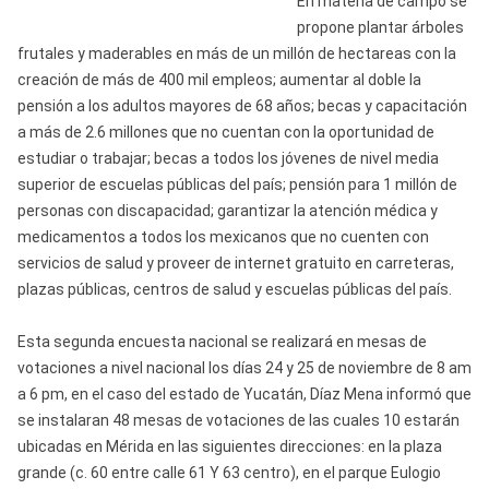
En materia de campo se
propone plantar árboles
frutales y maderables en más de un millón de hectareas con la
creación de más de 400 mil empleos; aumentar al doble la
pensión a los adultos mayores de 68 años; becas y capacitación
a más de 2.6 millones que no cuentan con la oportunidad de
estudiar o trabajar; becas a todos los jóvenes de nivel media
superior de escuelas públicas del país; pensión para 1 millón de
personas con discapacidad; garantizar la atención médica y
medicamentos a todos los mexicanos que no cuenten con
servicios de salud y proveer de internet gratuito en carreteras,
plazas públicas, centros de salud y escuelas públicas del país.
Esta segunda encuesta nacional se realizará en mesas de
votaciones a nivel nacional los días 24 y 25 de noviembre de 8 am
a 6 pm, en el caso del estado de Yucatán, Díaz Mena informó que
se instalaran 48 mesas de votaciones de las cuales 10 estarán
ubicadas en Mérida en las siguientes direcciones: en la plaza
grande (c. 60 entre calle 61 Y 63 centro), en el parque Eulogio