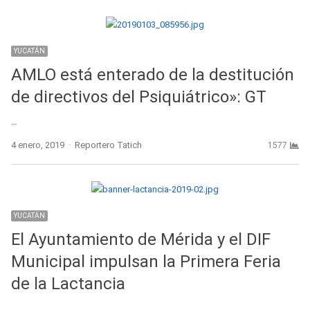
YUCATÁN
AMLO está enterado de la destitución
de directivos del Psiquiátrico»: GT
…
Author
4 enero, 2019
Reportero Tatich
1577
YUCATÁN
El Ayuntamiento de Mérida y el DIF
Municipal impulsan la Primera Feria
de la Lactancia
…