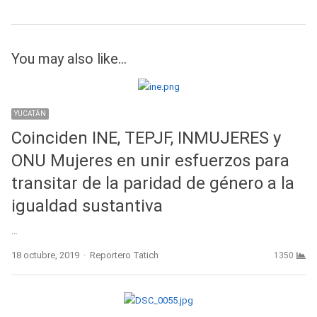
You may also like...
YUCATÁN
Coinciden INE, TEPJF, INMUJERES y
ONU Mujeres en unir esfuerzos para
transitar de la paridad de género a la
igualdad sustantiva
…
Author
18 octubre, 2019
Reportero Tatich
1350