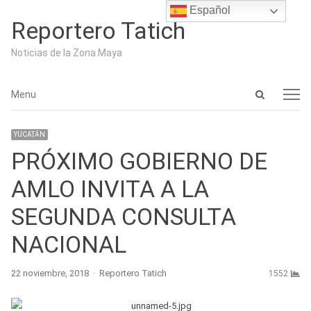
Español
Reportero Tatich
Noticias de la Zona Maya
Open
Menu
Menu
search
panel
YUCATÁN
PRÓXIMO GOBIERNO DE
AMLO INVITA A LA
SEGUNDA CONSULTA
NACIONAL
Author
22 noviembre, 2018
Reportero Tatich
1552