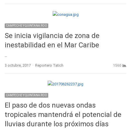
CAMPECHE Y QUINTANA ROO
Se inicia vigilancia de zona de
inestabilidad en el Mar Caribe
…
Author
3 octubre, 2017
Reportero Tatich
1560
CAMPECHE Y QUINTANA ROO
El paso de dos nuevas ondas
tropicales mantendrá el potencial de
lluvias durante los próximos días