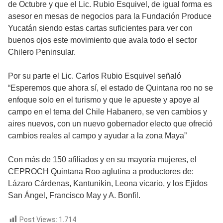
de Octubre y que el Lic. Rubio Esquivel, de igual forma es
asesor en mesas de negocios para la Fundación Produce
Yucatán siendo estas cartas suficientes para ver con
buenos ojos este movimiento que avala todo el sector
Chilero Peninsular.
Por su parte el Lic. Carlos Rubio Esquivel señaló
“Esperemos que ahora sí, el estado de Quintana roo no se
enfoque solo en el turismo y que le apueste y apoye al
campo en el tema del Chile Habanero, se ven cambios y
aires nuevos, con un nuevo gobernador electo que ofreció
cambios reales al campo y ayudar a la zona Maya”
Con más de 150 afiliados y en su mayoría mujeres, el
CEPROCH Quintana Roo aglutina a productores de:
Lázaro Cárdenas, Kantunikin, Leona vicario, y los Ejidos
San Ángel, Francisco May y A. Bonfil.
Post Views:
1.714