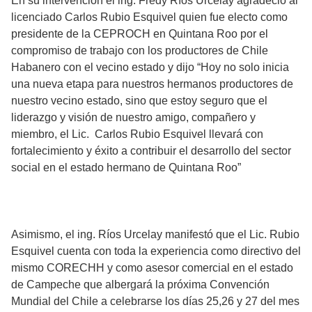
En su intervención el ing. Fredy Ríos Urcelay agradeció al
licenciado Carlos Rubio Esquivel quien fue electo como
presidente de la CEPROCH en Quintana Roo por el
compromiso de trabajo con los productores de Chile
Habanero con el vecino estado y dijo “Hoy no solo inicia
una nueva etapa para nuestros hermanos productores de
nuestro vecino estado, sino que estoy seguro que el
liderazgo y visión de nuestro amigo, compañero y
miembro, el Lic. Carlos Rubio Esquivel llevará con
fortalecimiento y éxito a contribuir el desarrollo del sector
social en el estado hermano de Quintana Roo”
Asimismo, el ing. Ríos Urcelay manifestó que el Lic. Rubio
Esquivel cuenta con toda la experiencia como directivo del
mismo CORECHH y como asesor comercial en el estado
de Campeche que albergará la próxima Convención
Mundial del Chile a celebrarse los días 25,26 y 27 del mes