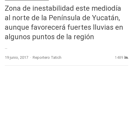
Zona de inestabilidad este mediodía
al norte de la Península de Yucatán,
aunque favorecerá fuertes lluvias en
algunos puntos de la región
…
Author
19 junio, 2017
Reportero Tatich
1489