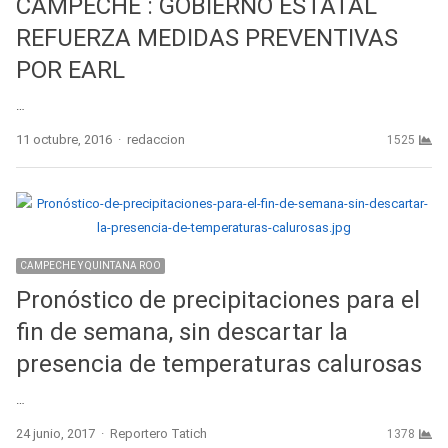
CAMPECHE : GOBIERNO ESTATAL
REFUERZA MEDIDAS PREVENTIVAS
POR EARL
…
Author
11 octubre, 2016
redaccion
1525
CAMPECHE Y QUINTANA ROO
Pronóstico de precipitaciones para el
fin de semana, sin descartar la
presencia de temperaturas calurosas
…
Author
24 junio, 2017
Reportero Tatich
1378