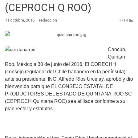
(CEPROCH Q ROO)
Author
11 octubre, 2016
redaccion
1714
Cancún,
Quintan
Roo, México a 30 de junio del 2016. El CORECHH
(consejo regulador del Chile habanero en la península)
ante su presidente, ING. Alfredo Ríos Urcelay, aprobó y dio
bienvenida para que EL CONSEJO ESTATAL DE
PRODUCTORES DEL ESTADO DE QUINTANA ROO SC
(CEPROCH Quintana ROO) sea afiliada conforme a su
plan rector y estatutos.