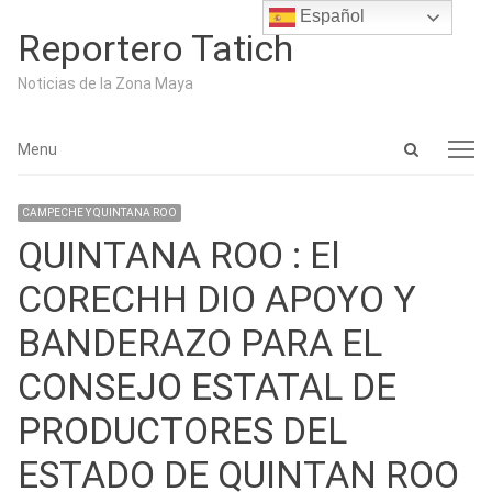
Español
Reportero Tatich
Noticias de la Zona Maya
Open
Menu
Menu
search
panel
CAMPECHE Y QUINTANA ROO
QUINTANA ROO : El
CORECHH DIO APOYO Y
BANDERAZO PARA EL
CONSEJO ESTATAL DE
PRODUCTORES DEL
ESTADO DE QUINTAN ROO