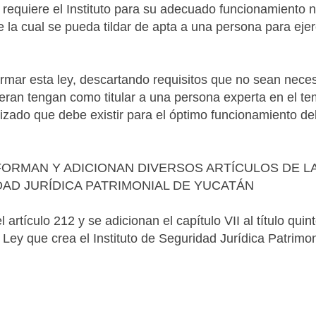
requiere el Instituto para su adecuado funcionamiento n
 la cual se pueda tildar de apta a una persona para ejer
formar esta ley, descartando requisitos que no sean nece
ieran tengan como titular a una persona experta en el te
lizado que debe existir para el óptimo funcionamiento de
ORMAN Y ADICIONAN DIVERSOS ARTÍCULOS DE LA
DAD JURÍDICA PATRIMONIAL DE YUCATÁN
l artículo 212 y se adicionan el capítulo VII al título quin
la Ley que crea el Instituto de Seguridad Jurídica Patrimo