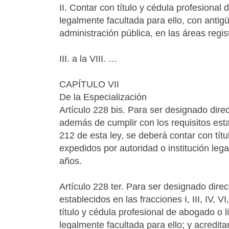
II. Contar con título y cédula profesional 
legalmente facultada para ello, con antig
administración pública, en las áreas regis
III. a la VIII. …
CAPÍTULO VII
De la Especialización
Artículo 228 bis. Para ser designado dire
además de cumplir con los requisitos estable
212 de esta ley, se deberá contar con tít
expedidos por autoridad o institución leg
años.
Artículo 228 ter. Para ser designado direc
establecidos en las fracciones I, III, IV, V
título y cédula profesional de abogado o 
legalmente facultada para ello; y acredit