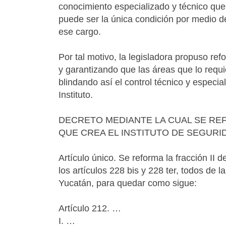
conocimiento especializado y técnico que 
puede ser la única condición por medio de
ese cargo.
Por tal motivo, la legisladora propuso re
y garantizando que las áreas que lo requ
blindando así el control técnico y especia
Instituto.
DECRETO MEDIANTE LA CUAL SE REF
QUE CREA EL INSTITUTO DE SEGURI
Artículo único. Se reforma la fracción II de
los artículos 228 bis y 228 ter, todos de 
Yucatán, para quedar como sigue:
Artículo 212. …
I. …