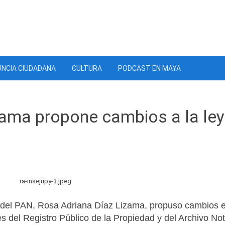
NCIA CIUDADANA
CULTURA
PODCAST EN MAYA
zama propone cambios a la ley
s del PAN, Rosa Adriana Díaz Lizama, propuso cambios e
nes del Registro Público de la Propiedad y del Archivo Not