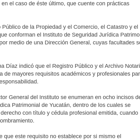
en el caso de éste último, que cuente con prácticas
 Público de la Propiedad y el Comercio, el Catastro y el
 que conforman el Instituto de Seguridad Jurídica Patrimo
 por medio de una Dirección General, cuyas facultades 
 Díaz indicó que el Registro Público y el Archivo Notari
ia de mayores requisitos académicos y profesionales pa
responsabilidad.
ctor General del Instituto se enumeran en ocho incisos d
ídica Patrimonial de Yucatán, dentro de los cuales se
derecho con título y cédula profesional emitida, cuando
nombramiento.
ne que este requisito no establece por si mismo el