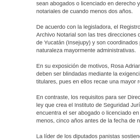
sean abogados o licenciado en derecho y 
notariales de cuando menos dos años.
De acuerdo con la legisladora, el Registro
Archivo Notarial son las tres direcciones
de Yucatán (Insejupy) y son coordinados
naturaleza mayormente administrativas.
En su exposición de motivos, Rosa Adriana
deben ser blindadas mediante la exigenc
titulares, pues en ellos recae una mayor 
En contraste, los requisitos para ser Dire
ley que crea el Instituto de Seguridad Jur
encuentra el ser abogado o licenciado en 
menos, cinco años antes de la fecha de 
La líder de los diputados panistas sostie