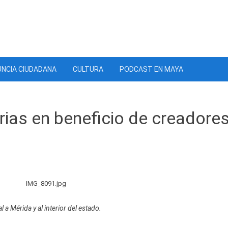
NCIA CIUDADANA
CULTURA
PODCAST EN MAYA
ias en beneficio de creadores
a Mérida y al interior del estado.