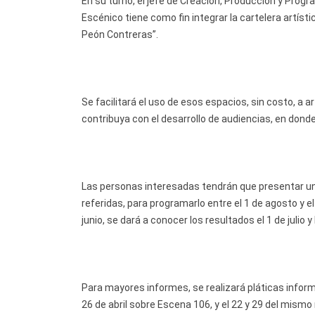
En su turno, el jefe de Creación, Producción y Pr
Escénico tiene como fin integrar la cartelera artíst
Peón Contreras”.
Se facilitará el uso de esos espacios, sin costo, a
contribuya con el desarrollo de audiencias, en don
Las personas interesadas tendrán que presentar una
referidas, para programarlo entre el 1 de agosto y e
junio, se dará a conocer los resultados el 1 de julio 
Para mayores informes, se realizará pláticas inform
26 de abril sobre Escena 106, y el 22 y 29 del mis