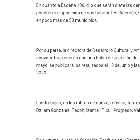
En cuanto a Escena 106, dijo que serán siete las d
pondrán a disposición de sus habitantes. Además, s
en poco más de 50 municipios.
Por su parte, la directora de Desarrollo Cultural y A
convocatoria cuenta con una bolsa de un millón de p
mayo, se publicará los resultados el 13 de junio y las
2020.
Los trabajos, en los rubros de danza, música, teatro
Dzilam González, Tecoh, Izamal, Ticul, Progreso, Val