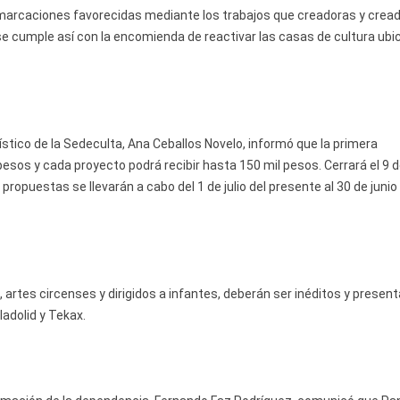
emarcaciones favorecidas mediante los trabajos que creadoras y crea
e cumple así con la encomienda de reactivar las casas de cultura ub
rtístico de la Sedeculta, Ana Ceballos Novelo, informó que la primera
esos y cada proyecto podrá recibir hasta 150 mil pesos. Cerrará el 9 
 propuestas se llevarán a cabo del 1 de julio del presente al 30 de junio
, artes circenses y dirigidos a infantes, deberán ser inéditos y presen
ladolid y Tekax.