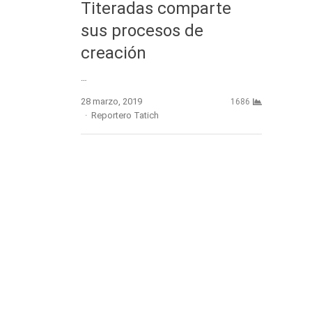
Titeradas comparte
sus procesos de
creación
…
28 marzo, 2019
1686
Author
Reportero Tatich