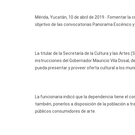
Mérida, Yucatán, 10 de abril de 2019.- Fomentar la c
objetivo de las convocatorias Panorama Escénico y
La titular de la Secretaría de la Cultura y las Arte
instrucciones del Gobernador Mauricio Vila Dosal, 
pueda presentar y proveer oferta cultural a los munic
La funcionaria indicó que la dependencia tiene el c
también, ponerlos a disposición de la población a 
públicos consumidores de arte.