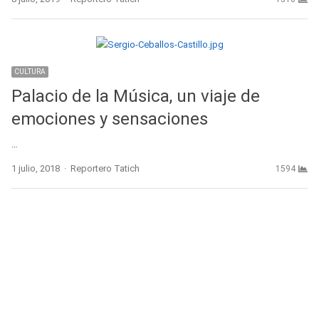
CULTURA
Palacio de la Música, un viaje de
emociones y sensaciones
…
Author
1 julio, 2018
Reportero Tatich
1594