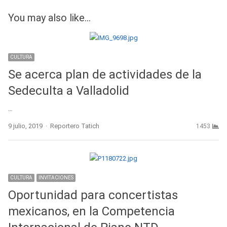
You may also like...
CULTURA
Se acerca plan de actividades de la
Sedeculta a Valladolid
…
Author
9 julio, 2019
Reportero Tatich
1453
CULTURA
INVITACIONES
Oportunidad para concertistas
mexicanos, en la Competencia