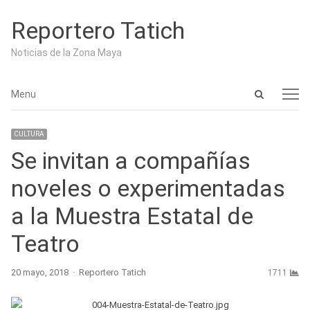
Reportero Tatich
Noticias de la Zona Maya
Open
Menu
Menu
search
panel
CULTURA
Se invitan a compañías
noveles o experimentadas
a la Muestra Estatal de
Teatro
Author
20 mayo, 2018
Reportero Tatich
1711