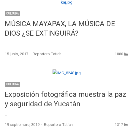
CULTURA
MÚSICA MAYAPAX, LA MÚSICA DE
DIOS ¿SE EXTINGUIRÁ?
…
Author
15 junio, 2017
Reportero Tatich
1880
CULTURA
Exposición fotográfica muestra la paz
y seguridad de Yucatán
…
Author
19 septiembre, 2019
Reportero Tatich
1317