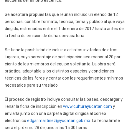
escuelas del ámbito escénico.
Se aceptará propuestas que reúnan incluso un elenco de 12
personas, con libre formato, técnica, tema y público al que vaya
dirigido; estrenadas entre el 1 de enero de 2017 hasta antes de
la fecha de emisión de dicha convocatoria.
Se tiene la posibilidad de incluir a artistas invitados de otros
lugares, cuyo porcentaje de participación sea menor al 20 por
ciento de los miembros del equipo solicitante. La obra será
práctica, adaptable a los distintos espacios y condiciones
técnicas de los foros y contar con los requerimientos mínimos
necesarios para su traslado.
El proceso de registro incluye consultar las bases, descargar y
llenar la ficha de inscripción en
www.culturayucatan.com
y
enviarla junto con una carpeta digital dirigida al correo
electrónico
edgar.martinez@yucatan.gob.mx
. La fecha límite
será el próximo 28 de junio a las 15:00 horas.