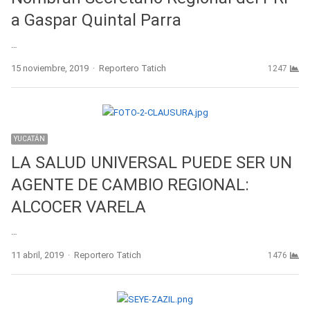
a Gaspar Quintal Parra
…
Author
15 noviembre, 2019
Reportero Tatich
1247
YUCATÁN
LA SALUD UNIVERSAL PUEDE SER UN
AGENTE DE CAMBIO REGIONAL:
ALCOCER VARELA
…
Author
11 abril, 2019
Reportero Tatich
1476