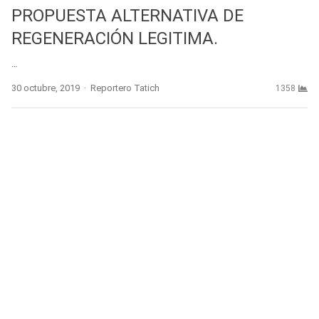
PROPUESTA ALTERNATIVA DE
REGENERACIÓN LEGITIMA.
…
Author
30 octubre, 2019
Reportero Tatich
1358