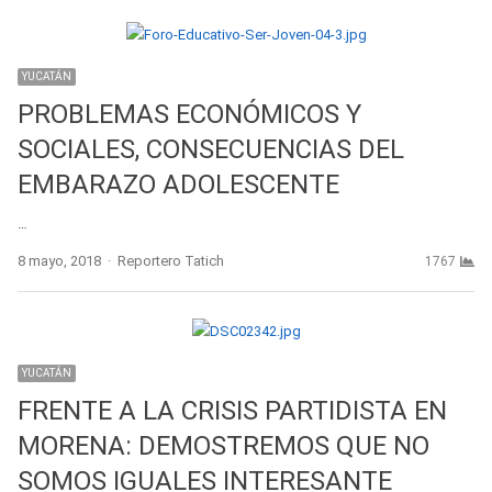
YUCATÁN
PROBLEMAS ECONÓMICOS Y
SOCIALES, CONSECUENCIAS DEL
EMBARAZO ADOLESCENTE
…
Author
8 mayo, 2018
Reportero Tatich
1767
YUCATÁN
FRENTE A LA CRISIS PARTIDISTA EN
MORENA: DEMOSTREMOS QUE NO
SOMOS IGUALES INTERESANTE