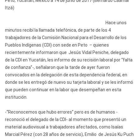
Peto, Yucatán, México a 14 de junio de 2017 (Bernardo Caamal
Itzá)
Hace unos
minutos recibí la llamada telefónica, de parte de los 4
trabajadores de la Comisión Nacional para el Desarrollo de los
Pueblos Indígenas (CDI) con sede en Peto – quienes
recientemente informaron que Jesús Vidal Peniche, delegado
de la CDI en Yucatán, les informo de su recisión laboral por “falta
de confianza”-, señalaron que la tarde de ayer fueron
convocados en la delegación de esta dependencia federal, en
donde se les entregó de nuevo su tarjeta laboral y se les informó
que pueden continuar en la labor que desempeñan en esta
institución.
-“Reconocemos que hubo errores” pero es de humanos -
reconoció el delegado de la CDI- al momento que presentó un
material audiovisual a trabajadores afectados, como Isaías
Marcial Pérez (con 28 años de servicio), Emilio de Jesús Ku Puch