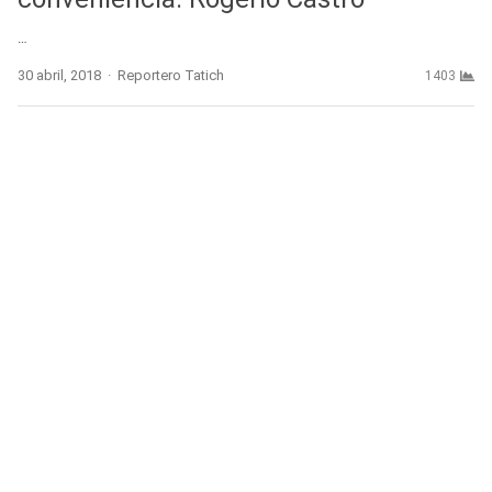
…
Author
30 abril, 2018
Reportero Tatich
1403