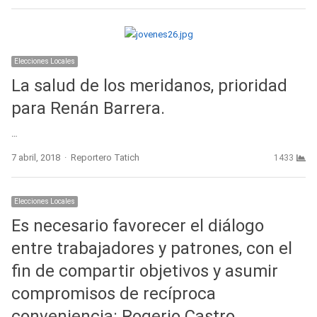
Elecciones Locales
La salud de los meridanos, prioridad
para Renán Barrera.
…
Author
7 abril, 2018
Reportero Tatich
1433
Elecciones Locales
Es necesario favorecer el diálogo
entre trabajadores y patrones, con el
fin de compartir objetivos y asumir
compromisos de recíproca
conveniencia: Rogerio Castro