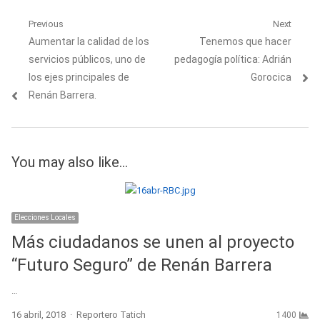
Navegación
Previous
Next
Previous
Next
Aumentar la calidad de los
Tenemos que hacer
de
post:
post:
servicios públicos, uno de
pedagogía política: Adrián
entradas
los ejes principales de
Gorocica
Renán Barrera.
You may also like...
Elecciones Locales
Más ciudadanos se unen al proyecto
“Futuro Seguro” de Renán Barrera
…
Author
16 abril, 2018
Reportero Tatich
1400