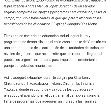
“
Combatiendo la corrupción como es el compromiso del candidato a
la presidencia Andrés Manuel López Obrador y de un servidor,
llegarán completos los apoyos y programas para educación, salud, el
campo, impulso a trabajadoras, al igual que para la atención de las
necesidades de los ciudadanos.
” Expresó Joaquín Díaz Mena
El rezago en materia de educación, salud, agricultura y
programas de desarrollo social en la zona oriente de Yucatán es
una consecuencia de la corrupción de autoridades de todos los
niveles de gobierno que no permite que los recursos lleguen al
pueblo, es urgente erradicarla para impulsar el crecimiento
parejo de todos los municipios.
Así lo aseguró «Huacho» durante su gira por Chankom,
Chikindzonot, Tixcacalcupul, Tekom, Chichimilá, Tinum, y
Yaxkabá, donde escuchó de viva voz de los pobladores y
atestiguó el abandono en el que tienen al campo así como la
falta de programas que aseguren un ingreso a las familias.