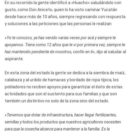
En su recorrido la gente identificó a «Huacho» saludándolo con
gusto, como Don Aniceto, quien lo ha visto caminar Yucatán
desde hace más de 10 años, siempre regresando con respuesta
y soluciones a las peticiones que las personas le realizan.
«
Yo te conozco, ya has venido varias veces por acá y siempre te
apoyamos. Tiene como 12 años que te vi por primera vez, siempre te
haz mantenido pendiente de nosotros, confío en ti
«, dijo al saludar al
aspirante.
En esta zona del estado la gente se dedica a la siembra de maíz,
calabaza y al urdido de hamacas y bordado de ropa típica, los
pobladores no reciben apoyos para garantizar el éxito de estas
actividades que son el sustento para sus familias y que son
también un distintivo no solo de la zona sino del estado.
«
Tenemos que dotar de infraestructura, hacer llegar fertilizantes,
semillas y todos los productos que nuestros agricultores necesiten
para que la cosecha alcance para mantener a la familia. Es la