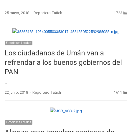
…
Author
25 mayo, 2018
Reportero Tatich
1723
Elecciones Locales
Los ciudadanos de Umán van a
refrendar a los buenos gobiernos del
PAN
…
Author
22 junio, 2018
Reportero Tatich
1611
Elecciones Locales