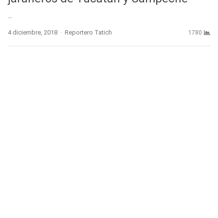
…
Author
4 diciembre, 2018
Reportero Tatich
1780