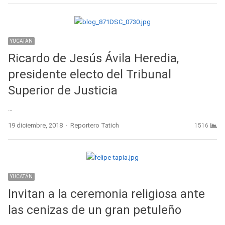
YUCATÁN
Ricardo de Jesús Ávila Heredia,
presidente electo del Tribunal
Superior de Justicia
…
Author
19 diciembre, 2018
Reportero Tatich
1516
YUCATÁN
Invitan a la ceremonia religiosa ante
las cenizas de un gran petuleño