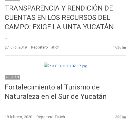
TRANSPARENCIA Y RENDICIÓN DE
CUENTAS EN LOS RECURSOS DEL
CAMPO: EXIGE LA UNTA YUCATÁN
…
Author
27 julio, 2019
Reportero Tatich
1626
YUCATÁN
Fortalecimiento al Turismo de
Naturaleza en el Sur de Yucatán
…
Author
18 febrero, 2020
Reportero Tatich
1300