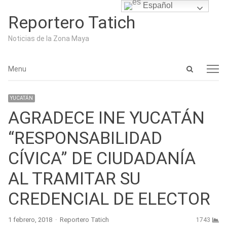
Español
Reportero Tatich
Noticias de la Zona Maya
Open
Menu
Menu
search
panel
YUCATÁN
AGRADECE INE YUCATÁN
“RESPONSABILIDAD
CÍVICA” DE CIUDADANÍA
AL TRAMITAR SU
CREDENCIAL DE ELECTOR
Author
1 febrero, 2018
Reportero Tatich
1743