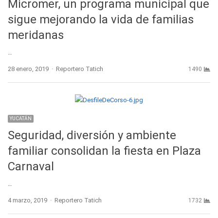
Micromer, un programa municipal que
sigue mejorando la vida de familias
meridanas
…
Author
28 enero, 2019
Reportero Tatich
1490
YUCATÁN
Seguridad, diversión y ambiente
familiar consolidan la fiesta en Plaza
Carnaval
…
Author
4 marzo, 2019
Reportero Tatich
1732