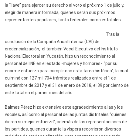
la “llave” para ejercer su derecho al voto el próximo 1 de julio y,
elegir de manera informada, quienes serán sus próximos
representantes populares, tanto federales como estatales.
Tras la
conclusión de la Campaña Anual Intensa (CAI) de
credencialización, el también Vocal Ejecutivo del Instituto
Nacional Electoral en Yucatán, hizo un reconocimiento al
personal del INE en el estado -mujeres y hombres- “por su
enorme esfuerzo para cumplir con esta tarea histórica”, la cual
culminó con 127 mil 704 trámites realizados entre el 1 de
septiembre de 2017 y el 31 de enero de 2018, el 39 por ciento de
este total en el primer mes del año.
Balmes Pérez hizo extensivo este agradecimiento a las y los
vocales, así como al personal de las juntas distritales “quienes
dieron su mejor esfuerzo”, además de las representaciones de
los partidos, quienes durante la víspera recorrieron diversos