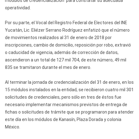
módulos de credencialización para constatar su adecuada
operatividad.
Por su parte, el Vocal del Registro Federal de Electores del INE
Yucatán, Lic. Eliézer Serrano Rodríguez enfatizó que el número
de movimientos realizados al 31 de enero de 2018 por
inscripciones, cambio de domicilio, reposición por robo, extravió
o caducidad de vigencia, además de corrección de datos,
ascendieron a un total de 127 mil 704, de este número, 49 mil
835 se tramitaron durante el mes de enero.
Al terminar la jornada de credencialización del 31 de enero, en los
15 módulos instalados en la entidad, se recibieron cuatro mil 301
solicitudes de credenciales, pero sólo en tres de éstos fue
necesario implementar mecanismos previstos de entrega de
fichas o solicitudes de trámite que se programaron para atender
este día en los módulos de Kanasín, Plaza Dorada y colonia
México.