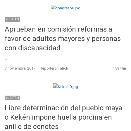
YUCATÁN
Aprueban en comisión reformas a
favor de adultos mayores y personas
con discapacidad
…
Author
7 noviembre, 2017
Reportero Tatich
1587
YUCATÁN
Libre determinación del pueblo maya
o Kekén impone huella porcina en
anillo de cenotes