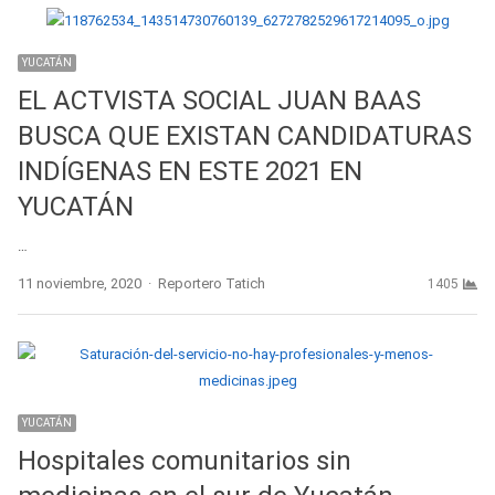
YUCATÁN
EL ACTVISTA SOCIAL JUAN BAAS
BUSCA QUE EXISTAN CANDIDATURAS
INDÍGENAS EN ESTE 2021 EN
YUCATÁN
…
Author
11 noviembre, 2020
Reportero Tatich
1405
YUCATÁN
Hospitales comunitarios sin