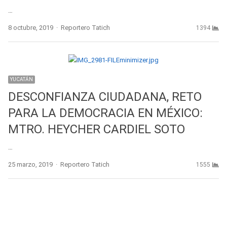
…
Author
8 octubre, 2019
Reportero Tatich
1394
YUCATÁN
DESCONFIANZA CIUDADANA, RETO
PARA LA DEMOCRACIA EN MÉXICO:
MTRO. HEYCHER CARDIEL SOTO
…
Author
25 marzo, 2019
Reportero Tatich
1555