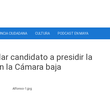
NCIA CIUDADANA
CULTURA
PODCAST EN MAYA
r candidato a presidir la
n la Cámara baja