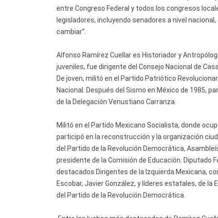
entre Congreso Federal y todos los congresos locales
legisladores, incluyendo senadores a nivel nacional
cambiar”.
Alfonso Ramírez Cuellar es Historiador y Antropólogo
juveniles, fue dirigente del Consejo Nacional de Cas
De joven, militó en el Partido Patriótico Revolucion
Nacional. Después del Sismo en México de 1985, part
de la Delegación Venustiano Carranza.
Militó en el Partido Mexicano Socialista, donde ocu
participó en la reconstrucción y la organización ci
del Partido de la Revolución Democrática, Asambleíst
presidente de la Comisión de Educación. Diputado Fe
destacados Dirigentes de la Izquierda Mexicana, co
Escobar, Javier González, y líderes estatales, de la
del Partido de la Revolución Democrática.