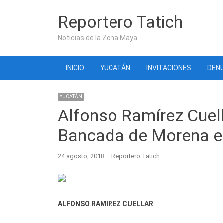
Reportero Tatich
Noticias de la Zona Maya
INICIO
YUCATÁN
INVITACIONES
DENU
YUCATÁN
Alfonso Ramírez Cuella
Bancada de Morena e
Author
24 agosto, 2018
Reportero Tatich
ALFONSO RAMIREZ CUELLAR