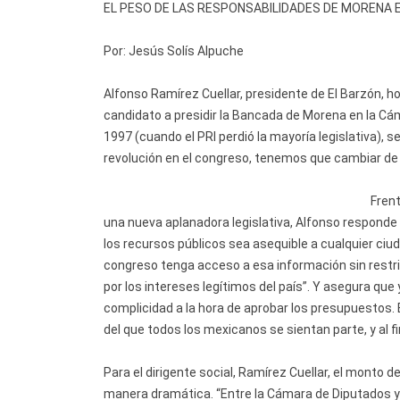
EL PESO DE LAS RESPONSABILIDADES DE MORENA EN
Por: Jesús Solís Alpuche
Alfonso Ramírez Cuellar, presidente de El Barzón, ho
candidato a presidir la Bancada de Morena en la Cám
1997 (cuando el PRI perdió la mayoría legislativa), 
revolución en el congreso, tenemos que cambiar de
Fren
una nueva aplanadora legislativa, Alfonso responde
los recursos públicos sea asequible a cualquier ciu
congreso tenga acceso a esa información sin restric
por los intereses legítimos del país”. Y asegura que
complicidad a la hora de aprobar los presupuestos
del que todos los mexicanos se sientan parte, y al f
Para el dirigente social, Ramírez Cuellar, el monto 
manera dramática. “Entre la Cámara de Diputados y 