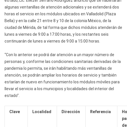
estado, LIc. Eliézer Serrano Rodríguez anunció que se habilitarán
algunas ventanillas de atención adicionales y se extenderá dos
horas el servicio en los módulos ubicados en Valladolid (Plaza
Bella) y en la calle 21 entre 8 y 10 de la colonia México, de la
ciudad de Mérida, de tal forma que dichos módulos atenderán de
lunes a viernes de 9:00 a 17:00 horas, y los restantes seis
continuarán de lunes a viernes de 9:00 a 15:00 horas.
“Con lo anterior se podrá dar atención a un mayor número de
personas y, conforme las condiciones sanitarias derivadas de la
pandemia lo permita, se irán habilitando más ventanillas de
atención, se podrán ampliar los horarios de servicio y también
estarían de nuevo en funcionamiento los módulos móviles para
llevar el servicio a los municipios y localidades del interior del
estado”.
Clave
Localidad
Dirección
Referencia
Ho
par
de