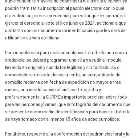
que alcancen la mayoría de edad hasta el día de la elección, ya
podrán tramitar su inscripción al padrón electoral con lo cual
obtendrán su primera credencial para votar que les permitirá
ejercer el derecho al voto el 6 de junio de 2021, adicional a que
contarán con un documento de identificación que les será de
utilidad en su vida cotidiana.
Para inscribirse o para realizar cualquier trámite de una nueva
credencial se deberá programar una cita y acudir al módulo
llevando en original y con datos legibles y sin tachaduras o
enmendaduras: el acta de nacimiento, un comprobante de
domicilio reciente con fecha de expedición no mayor a tres
meses, una identificación oficial con fotografía y,
preferentemente, la CURP. Es importante precisar, sobre todo
para las personas jóvenes, que la fotografía del documento que
se presente como medio de identificación para hacer el trámite
se haya tomado con al menos 15 años de edad cumplidos.
Por último, respecto a la conformación del padrón electoral y la