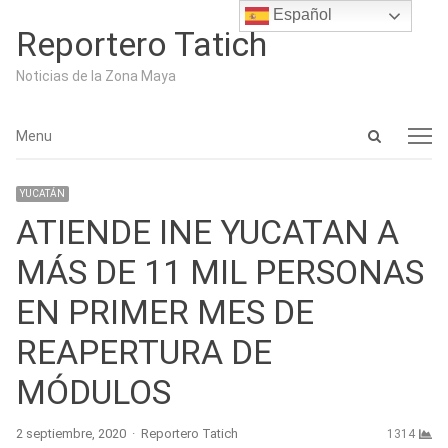
Español
Reportero Tatich
Noticias de la Zona Maya
Open
Menu
Menu
search
panel
YUCATÁN
ATIENDE INE YUCATAN A
MÁS DE 11 MIL PERSONAS
EN PRIMER MES DE
REAPERTURA DE
MÓDULOS
Author
2 septiembre, 2020
Reportero Tatich
1314