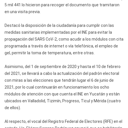
5 mil 441 lo hicieron para recoger el documento que tramitaron
en una visita previa.
Destacó la disposición de la ciudadanía para cumplir con las
medidas sanitarias implementadas por el INE para evitar la
propagación del SARS CoV-2, como acudir a los módulos con cita
programada a través de internet o vía telefónica, el empleo de
gel, permitir la toma de temperatura, entre otras.
Asimismo, del 1 de septiembre de 2020 y hasta el 10 de febrero
del 2021, se llevará a cabo la actualización del padrón electoral
con miras a las elecciones que tendrán lugar el 6 de junio de
2021, por lo cual continuarán en funcionamiento los ocho
módulos de atención con que cuenta el INE en Yucatán y están
ubicados en Valladolid, Tizimín, Progreso, Ticul y Mérida (cuatro
de ellos).
Al respecto, el vocal del Registro Federal de Electores (RFE) en el