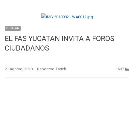
YUCATÁN
EL FAS YUCATAN INVITA A FOROS
CIUDADANOS
…
Author
21 agosto, 2018
Reportero Tatich
1637