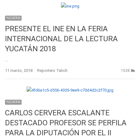
YUCATÁN
PRESENTE EL INE EN LA FERIA
INTERNACIONAL DE LA LECTURA
YUCATÁN 2018
…
Author
11 marzo, 2018
Reportero Tatich
1538
YUCATÁN
CARLOS CERVERA ESCALANTE
DESTACADO PROFESOR SE PERFILA
PARA LA DIPUTACIÓN POR EL II