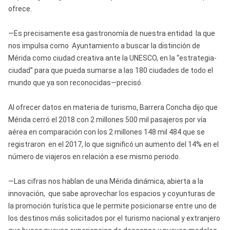
ofrece.
—Es precisamente esa gastronomía de nuestra entidad la que
nos impulsa como Ayuntamiento a buscar la distinción de
Mérida como ciudad creativa ante la UNESCO, en la “estrategia-
ciudad” para que pueda sumarse a las 180 ciudades de todo el
mundo que ya son reconocidas—precisó.
Al ofrecer datos en materia de turismo, Barrera Concha dijo que
Mérida cerró el 2018 con 2 millones 500 mil pasajeros por vía
aérea en comparación con los 2 millones 148 mil 484 que se
registraron en el 2017, lo que significó un aumento del 14% en el
número de viajeros en relación a ese mismo periodo.
—Las cifras nos hablan de una Mérida dinámica, abierta a la
innovación, que sabe aprovechar los espacios y coyunturas de
la promoción turística que le permite posicionarse entre uno de
los destinos más solicitados por el turismo nacional y extranjero