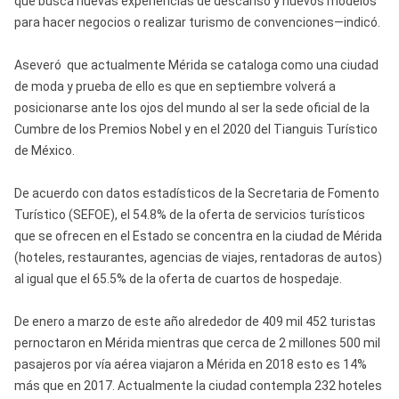
que busca nuevas experiencias de descanso y nuevos modelos
para hacer negocios o realizar turismo de convenciones—indicó.
Aseveró que actualmente Mérida se cataloga como una ciudad
de moda y prueba de ello es que en septiembre volverá a
posicionarse ante los ojos del mundo al ser la sede oficial de la
Cumbre de los Premios Nobel y en el 2020 del Tianguis Turístico
de México.
De acuerdo con datos estadísticos de la Secretaria de Fomento
Turístico (SEFOE), el 54.8% de la oferta de servicios turísticos
que se ofrecen en el Estado se concentra en la ciudad de Mérida
(hoteles, restaurantes, agencias de viajes, rentadoras de autos)
al igual que el 65.5% de la oferta de cuartos de hospedaje.
De enero a marzo de este año alrededor de 409 mil 452 turistas
pernoctaron en Mérida mientras que cerca de 2 millones 500 mil
pasajeros por vía aérea viajaron a Mérida en 2018 esto es 14%
más que en 2017. Actualmente la ciudad contempla 232 hoteles