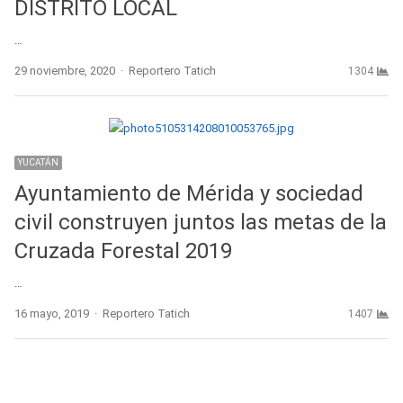
DISTRITO LOCAL
…
Author
29 noviembre, 2020
Reportero Tatich
1304
YUCATÁN
Ayuntamiento de Mérida y sociedad
civil construyen juntos las metas de la
Cruzada Forestal 2019
…
Author
16 mayo, 2019
Reportero Tatich
1407