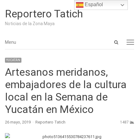
Español
Reportero Tatich
Noticias de la Zona Maya
Open
Menu
Menu
search
panel
YUCATÁN
Artesanos meridanos,
embajadores de la cultura
local en la Semana de
Yucatán en México
Author
26 mayo, 2019
Reportero Tatich
1487