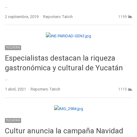
…
Author
2 septiembre, 2019
Reportero Tatich
1199
YUCATÁN
Especialistas destacan la riqueza
gastronómica y cultural de Yucatán
…
Author
1 abril, 2021
Reportero Tatich
1115
YUCATÁN
Cultur anuncia la campaña Navidad