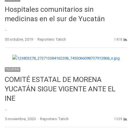
Hospitales comunitarios sin
medicinas en el sur de Yucatán
…
Author
30 octubre, 2019
Reportero Tatich
1418
YUCATÁN
COMITÉ ESTATAL DE MORENA
YUCATÁN SIGUE VIGENTE ANTE EL
INE
…
Author
5 noviembre, 2020
Reportero Tatich
1339