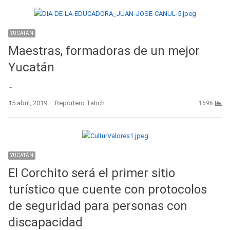
YUCATÁN
Maestras, formadoras de un mejor
Yucatán
…
Author
15 abril, 2019
Reportero Tatich
1696
YUCATÁN
El Corchito será el primer sitio
turístico que cuente con protocolos
de seguridad para personas con
discapacidad