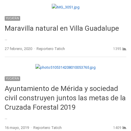
YUCATÁN
Maravilla natural en Villa Guadalupe
…
Author
27 febrero, 2020
Reportero Tatich
1395
YUCATÁN
Ayuntamiento de Mérida y sociedad
civil construyen juntos las metas de la
Cruzada Forestal 2019
…
Author
16 mayo, 2019
Reportero Tatich
1409