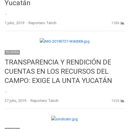
Yucatán
…
Author
1 julio, 2019
Reportero Tatich
1386
YUCATÁN
TRANSPARENCIA Y RENDICIÓN DE
CUENTAS EN LOS RECURSOS DEL
CAMPO: EXIGE LA UNTA YUCATÁN
…
Author
27 julio, 2019
Reportero Tatich
1626