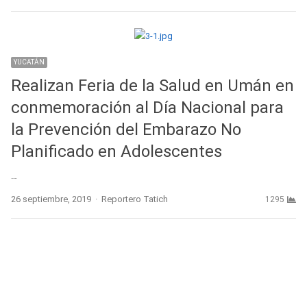
YUCATÁN
Realizan Feria de la Salud en Umán en
conmemoración al Día Nacional para
la Prevención del Embarazo No
Planificado en Adolescentes
…
Author
26 septiembre, 2019
Reportero Tatich
1295