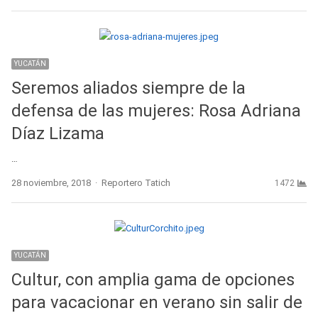
YUCATÁN
Seremos aliados siempre de la
defensa de las mujeres: Rosa Adriana
Díaz Lizama
…
Author
28 noviembre, 2018
Reportero Tatich
1472
YUCATÁN
Cultur, con amplia gama de opciones
para vacacionar en verano sin salir de