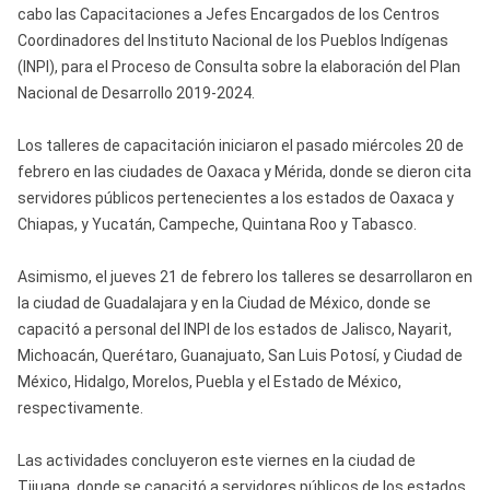
cabo las Capacitaciones a Jefes Encargados de los Centros
Coordinadores del Instituto Nacional de los Pueblos Indígenas
(INPI), para el Proceso de Consulta sobre la elaboración del Plan
Nacional de Desarrollo 2019-2024.
Los talleres de capacitación iniciaron el pasado miércoles 20 de
febrero en las ciudades de Oaxaca y Mérida, donde se dieron cita
servidores públicos pertenecientes a los estados de Oaxaca y
Chiapas, y Yucatán, Campeche, Quintana Roo y Tabasco.
Asimismo, el jueves 21 de febrero los talleres se desarrollaron en
la ciudad de Guadalajara y en la Ciudad de México, donde se
capacitó a personal del INPI de los estados de Jalisco, Nayarit,
Michoacán, Querétaro, Guanajuato, San Luis Potosí, y Ciudad de
México, Hidalgo, Morelos, Puebla y el Estado de México,
respectivamente.
Las actividades concluyeron este viernes en la ciudad de
Tijuana, donde se capacitó a servidores públicos de los estados