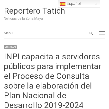
Español
Reportero Tatich
Noticias de la Zona Maya
Open
Menu
Menu
search
panel
YUCATÁN
INPI capacita a servidores
públicos para implementar
el Proceso de Consulta
sobre la elaboración del
Plan Nacional de
Desarrollo 2019-2024