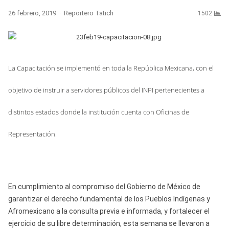
Author
26 febrero, 2019
Reportero Tatich
1502
La Capacitación se implementó en toda la República Mexicana, con el
objetivo de instruir a servidores públicos del INPI pertenecientes a
distintos estados donde la institución cuenta con Oficinas de
Representación.
En cumplimiento al compromiso del Gobierno de México de
garantizar el derecho fundamental de los Pueblos Indígenas y
Afromexicano a la consulta previa e informada, y fortalecer el
ejercicio de su libre determinación, esta semana se llevaron a