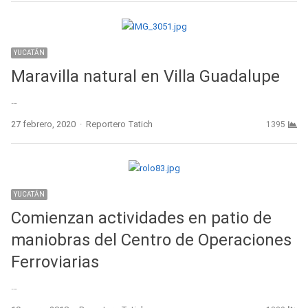
YUCATÁN
Maravilla natural en Villa Guadalupe
…
Author
27 febrero, 2020
Reportero Tatich
1395
YUCATÁN
Comienzan actividades en patio de
maniobras del Centro de Operaciones
Ferroviarias
…