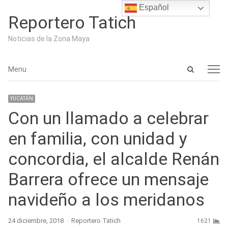
Español
Reportero Tatich
Noticias de la Zona Maya
Open
Menu
Menu
search
panel
YUCATÁN
Con un llamado a celebrar
en familia, con unidad y
concordia, el alcalde Renán
Barrera ofrece un mensaje
navideño a los meridanos
Author
24 diciembre, 2018
Reportero Tatich
1621