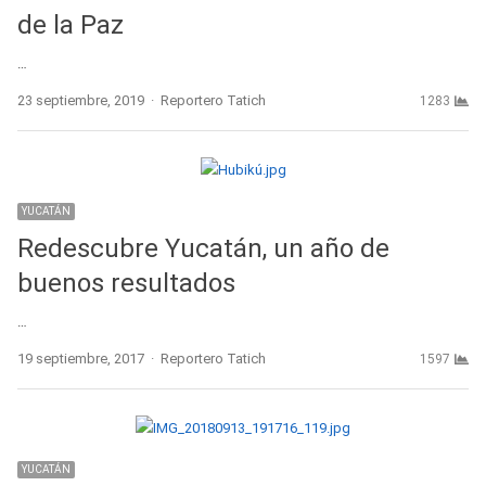
de la Paz
…
Author
23 septiembre, 2019
Reportero Tatich
1283
YUCATÁN
Redescubre Yucatán, un año de
buenos resultados
…
Author
19 septiembre, 2017
Reportero Tatich
1597
YUCATÁN