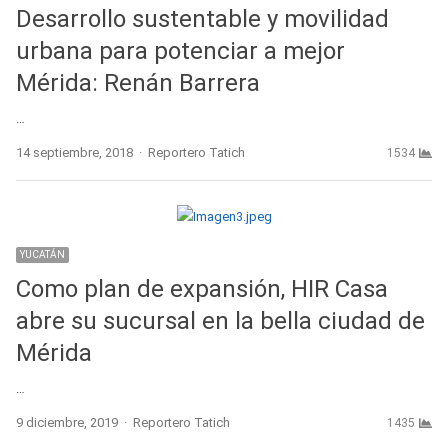
Desarrollo sustentable y movilidad
urbana para potenciar a mejor
Mérida: Renán Barrera
…
Author
14 septiembre, 2018
Reportero Tatich
1534
YUCATÁN
Como plan de expansión, HIR Casa
abre su sucursal en la bella ciudad de
Mérida
…
Author
9 diciembre, 2019
Reportero Tatich
1435