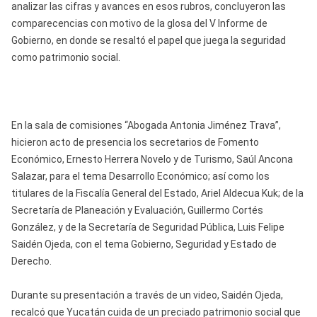
analizar las cifras y avances en esos rubros, concluyeron las
comparecencias con motivo de la glosa del V Informe de
Gobierno, en donde se resaltó el papel que juega la seguridad
como patrimonio social.
En la sala de comisiones “Abogada Antonia Jiménez Trava”,
hicieron acto de presencia los secretarios de Fomento
Económico, Ernesto Herrera Novelo y de Turismo, Saúl Ancona
Salazar, para el tema Desarrollo Económico; así como los
titulares de la Fiscalía General del Estado, Ariel Aldecua Kuk; de la
Secretaría de Planeación y Evaluación, Guillermo Cortés
González, y de la Secretaría de Seguridad Pública, Luis Felipe
Saidén Ojeda, con el tema Gobierno, Seguridad y Estado de
Derecho.
Durante su presentación a través de un video, Saidén Ojeda,
recalcó que Yucatán cuida de un preciado patrimonio social que