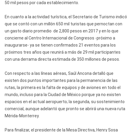
50 mil pesos por cada establecimiento.
En cuanto a la actividad turística, el Secretario de Turismo indicó
que se contó con un millón 650 mil turistas que pernoctan con
un gasto diario promedio de 2,800 pesos en 2017 y en lo que
concierne al Centro Internacional de Congresos -próximo a
inaugurarse- ya se tienen confirmados 21 eventos para los
próximos tres años que reunirá a más de 29 mil participantes
con una derrama directa estimada de 350 millones de pesos.
Con respecto a las líneas aéreas, Saúl Ancona detalló que
existen dos puntos importantes para la permanencia de las
rutas, la primera es la falta de equipos y de aviones en todo el
mundo, incluso para la Ciudad de México porque ya no existen
espacios en el actual aeropuerto; la segunda, su sostenimiento
comercial, aunque adelantó que pronto se abrirá una nueva ruta
Mérida-Monterrey.
Para finalizar, el presidente de la Mesa Directiva, Henry Sosa