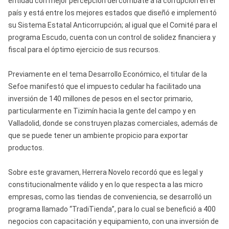
entidad con mejor percepción del combate a la corrupción en el
país y está entre los mejores estados que diseñó e implementó
su Sistema Estatal Anticorrupción; al igual que el Comité para el
programa Escudo, cuenta con un control de solidez financiera y
fiscal para el óptimo ejercicio de sus recursos.
Previamente en el tema Desarrollo Económico, el titular de la
Sefoe manifestó que el impuesto cedular ha facilitado una
inversión de 140 millones de pesos en el sector primario,
particularmente en Tizimín hacia la gente del campo y en
Valladolid, donde se construyen plazas comerciales, además de
que se puede tener un ambiente propicio para exportar
productos.
Sobre este gravamen, Herrera Novelo recordó que es legal y
constitucionalmente válido y en lo que respecta a las micro
empresas, como las tiendas de conveniencia, se desarrolló un
programa llamado “TradiTienda”, para lo cual se benefició a 400
negocios con capacitación y equipamiento, con una inversión de