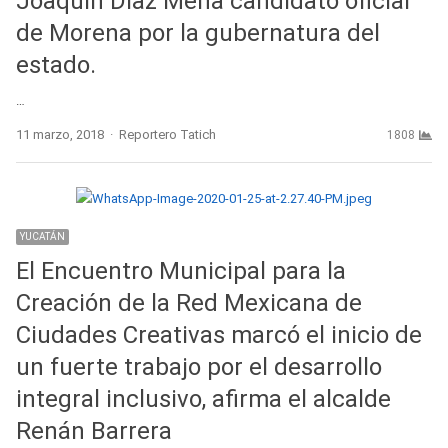
Joaquìn Dìaz Mena candidato oficial
de Morena por la gubernatura del
estado.
…
Author
11 marzo, 2018
Reportero Tatich
1808
YUCATÁN
El Encuentro Municipal para la
Creación de la Red Mexicana de
Ciudades Creativas marcó el inicio de
un fuerte trabajo por el desarrollo
integral inclusivo, afirma el alcalde
Renán Barrera