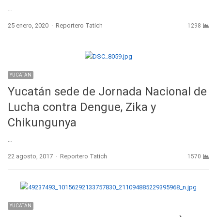
…
Author
25 enero, 2020
Reportero Tatich
1298
YUCATÁN
Yucatán sede de Jornada Nacional de
Lucha contra Dengue, Zika y
Chikungunya
…
Author
22 agosto, 2017
Reportero Tatich
1570
YUCATÁN