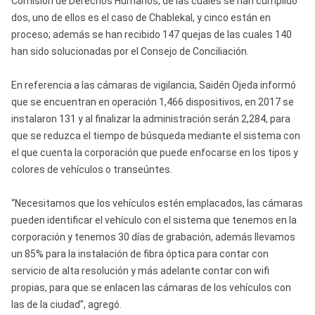
Comisión de Derechos Humanos, de las cuáles se han cumplido
dos, uno de ellos es el caso de Chablekal, y cinco están en
proceso; además se han recibido 147 quejas de las cuales 140
han sido solucionadas por el Consejo de Conciliación.
En referencia a las cámaras de vigilancia, Saidén Ojeda informó
que se encuentran en operación 1,466 dispositivos, en 2017 se
instalaron 131 y al finalizar la administración serán 2,284, para
que se reduzca el tiempo de búsqueda mediante el sistema con
el que cuenta la corporación que puede enfocarse en los tipos y
colores de vehículos o transeúntes.
“Necesitamos que los vehículos estén emplacados, las cámaras
pueden identificar el vehículo con el sistema que tenemos en la
corporación y tenemos 30 días de grabación, además llevamos
un 85% para la instalación de fibra óptica para contar con
servicio de alta resolución y más adelante contar con wifi
propias, para que se enlacen las cámaras de los vehículos con
las de la ciudad”, agregó.