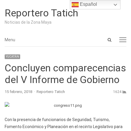
Español
Reportero Tatich
Noticias de la Zona Maya
Open
Menu
Menu
search
panel
YUCATÁN
Concluyen comparecencias
del V Informe de Gobierno
Author
15 febrero, 2018
Reportero Tatich
1624
Con la presencia de funcionarios de Seguridad, Turismo,
Fomento Económico y Planeación en el recinto Legislativo para