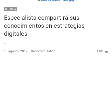
CULTURA
Especialista compartirá sus
conocimientos en estrategias
digitales
…
Author
13 agosto, 2019
Reportero Tatich
1401