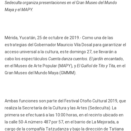
Sedeculta organiza presentaciones en el Gran Museo del Mundo
Maya y el MAPY.
Mérida, Yucatán, 25 de octubre de 2019.- Como una de las
estrategias del Gobernador Mauricio Vila Dosal para garantizar el
acceso universal a la cultura, este domingo 27, se llevarán a
cabo los espectáculos
Cuenta danza cuentos. El jardín encantado
,
en el Museo de Arte Popular (MAPY), y
El Guiñol de Tito y Tita
, en el
Gran Museo del Mundo Maya (GMMM).
Ambas funciones son parte del Festival Otoño Cultural 2019, que
realiza la Secretaría de la Cultura y las Artes (Sedeculta). La
primera se efectuará a las 10:00 horas, en el recinto ubicado en
la calle 50-A número 487 por 57, en el barrio de La Mejorada, a
cargo de la compañía Tatzudanza y bajo la dirección de Tatiana