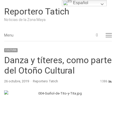
Español
Reportero Tatich
Noticias de la Zona Maya
Open
Menu
Menu
search
panel
CULTURA
Danza y títeres, como parte
del Otoño Cultural
Author
26 octubre, 2019
Reportero Tatich
1386