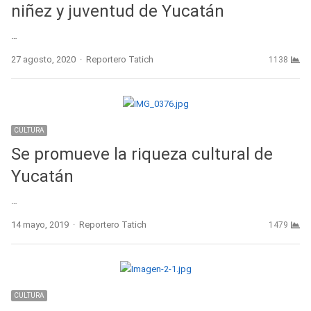
niñez y juventud de Yucatán
…
Author
27 agosto, 2020
Reportero Tatich
1138
CULTURA
Se promueve la riqueza cultural de
Yucatán
…
Author
14 mayo, 2019
Reportero Tatich
1479
CULTURA