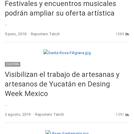
Festivales y encuentros musicales
podrán ampliar su oferta artística
…
Author
9 junio, 2018
Reportero Tatich
1589
CULTURA
Visibilizan el trabajo de artesanas y
artesanos de Yucatán en Desing
Week Mexico
…
Author
3 agosto, 2019
Reportero Tatich
1391