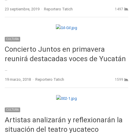
Author
23 septiembre, 2019
Reportero Tatich
1497
CULTURA
Concierto Juntos en primavera
reunirá destacadas voces de Yucatán
…
Author
19 marzo, 2018
Reportero Tatich
1599
CULTURA
Artistas analizarán y reflexionarán la
situación del teatro yucateco