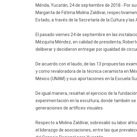
Mérida, Yucatán, 24 de septiembre de 2018.- Por sus 
Margarita de Fátima Molina Zaldívar, respectivament
Estado, a través de la Secretaría de la Cultura y las
El pasado viernes 24 de septiembre en las instalaci
Mézquita Méndez, en calidad de presidenta, Robert
deliberar y decidieron entregar por igualdad de cir
De acuerdo con el laudo, de las 13 propuestas exami
y como revaloradora de la técnica ceramista en Mé
México (UNAM) y sus aportaciones en la Escuela Su
De igual manera, resaltan el ejercicio de la fundaci
experimentación en la escultura, donde también se
generaciones de artífices visuales.
Respecto a Molina Zaldívar, sobresalió su labor al
el liderazgo de asociaciones, entre las que prevalec