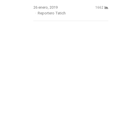
26 enero, 2019
1662
Author
Reportero Tatich