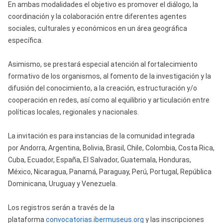
En ambas modalidades el objetivo es promover el diálogo, la
coordinación y la colaboración entre diferentes agentes
sociales, culturales y económicos en un área geográfica
específica.
Asimismo, se prestará especial atención al fortalecimiento
formativo de los organismos, al fomento de la investigación y la
difusión del conocimiento, a la creación, estructuración y/o
cooperación en redes, así como al equilibrio y articulación entre
políticas locales, regionales y nacionales.
La invitación es para instancias de la comunidad integrada
por Andorra, Argentina, Bolivia, Brasil, Chile, Colombia, Costa Rica,
Cuba, Ecuador, España, El Salvador, Guatemala, Honduras,
México, Nicaragua, Panamá, Paraguay, Perú, Portugal, República
Dominicana, Uruguay y Venezuela.
Los registros serán a través de la
plataforma
convocatorias.ibermuseus.org
y las inscripciones