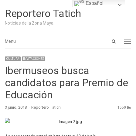
Español
Reportero Tatich
Noticias de la Zona Maya
Open
Menu
Menu
search
panel
CULTURA
INVITACIONES
Ibermuseos busca
candidatos para Premio de
Educación
Author
3 junio, 2018
Reportero Tatich
1550