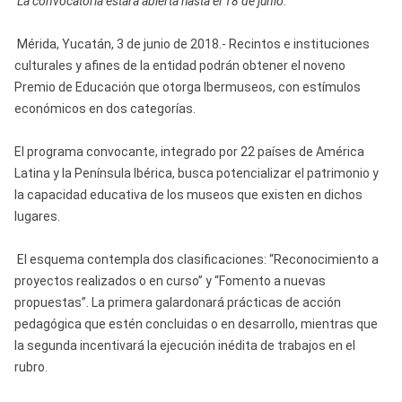
La convocatoria estará abierta hasta el 18 de junio.
Mérida, Yucatán, 3 de junio de 2018.- Recintos e instituciones
culturales y afines de la entidad podrán obtener el noveno
Premio de Educación que otorga Ibermuseos, con estímulos
económicos en dos categorías.
El programa convocante, integrado por 22 países de América
Latina y la Península Ibérica, busca potencializar el patrimonio y
la capacidad educativa de los museos que existen en dichos
lugares.
El esquema contempla dos clasificaciones: “Reconocimiento a
proyectos realizados o en curso” y “Fomento a nuevas
propuestas”. La primera galardonará prácticas de acción
pedagógica que estén concluidas o en desarrollo, mientras que
la segunda incentivará la ejecución inédita de trabajos en el
rubro.