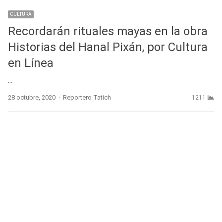
CULTURA
Recordarán rituales mayas en la obra
Historias del Hanal Pixán, por Cultura
en Línea
…
Author
28 octubre, 2020
Reportero Tatich
1211