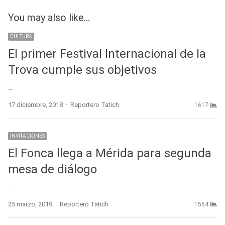
You may also like...
CULTURA
El primer Festival Internacional de la
Trova cumple sus objetivos
…
Author
17 diciembre, 2018
Reportero Tatich
1617
INVITACIONES
El Fonca llega a Mérida para segunda
mesa de diálogo
…
Author
25 marzo, 2019
Reportero Tatich
1554