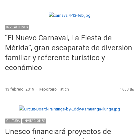
INVITACIONES
“El Nuevo Carnaval, La Fiesta de
Mérida”, gran escaparate de diversión
familiar y referente turístico y
económico
…
Author
13 febrero, 2019
Reportero Tatich
1600
CULTURA
INVITACIONES
Unesco financiará proyectos de