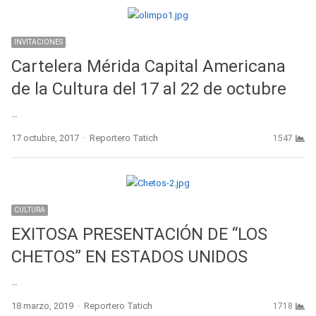
INVITACIONES
Cartelera Mérida Capital Americana
de la Cultura del 17 al 22 de octubre
…
Author
17 octubre, 2017
Reportero Tatich
1547
CULTURA
EXITOSA PRESENTACIÓN DE “LOS
CHETOS” EN ESTADOS UNIDOS
…
Author
18 marzo, 2019
Reportero Tatich
1718