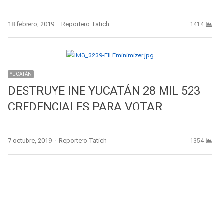
…
Author
18 febrero, 2019
Reportero Tatich
1414
YUCATÁN
DESTRUYE INE YUCATÁN 28 MIL 523
CREDENCIALES PARA VOTAR
…
Author
7 octubre, 2019
Reportero Tatich
1354