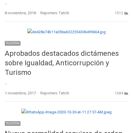
…
Author
8 noviembre, 2018
Reportero Tatich
1512
YUCATÁN
Aprobados destacados dictámenes
sobre Igualdad, Anticorrupción y
Turismo
…
Author
1 noviembre, 2017
Reportero Tatich
1684
YUCATÁN