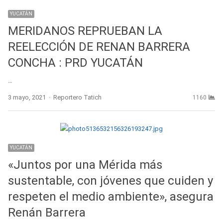
YUCATÁN
MERIDANOS REPRUEBAN LA
REELECCIÓN DE RENAN BARRERA
CONCHA : PRD YUCATÁN
…
Author
3 mayo, 2021
Reportero Tatich
1160
YUCATÁN
«Juntos por una Mérida más
sustentable, con jóvenes que cuiden y
respeten el medio ambiente», asegura
Renán Barrera