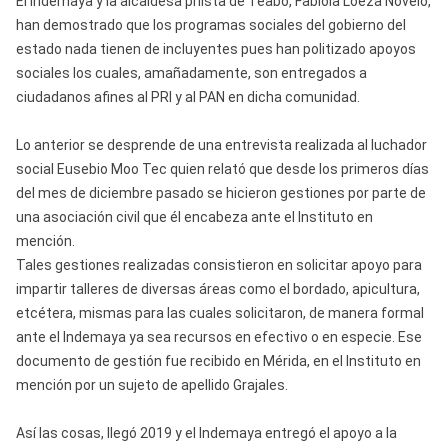
El Indemaya y la alcaldesa priísta de Teabo, Fabiola Loeza Novelo,
han demostrado que los programas sociales del gobierno del
estado nada tienen de incluyentes pues han politizado apoyos
sociales los cuales, amañadamente, son entregados a
ciudadanos afines al PRI y al PAN en dicha comunidad.
Lo anterior se desprende de una entrevista realizada al luchador
social Eusebio Moo Tec quien relató que desde los primeros días
del mes de diciembre pasado se hicieron gestiones por parte de
una asociación civil que él encabeza ante el Instituto en
mención.
Tales gestiones realizadas consistieron en solicitar apoyo para
impartir talleres de diversas áreas como el bordado, apicultura,
etcétera, mismas para las cuales solicitaron, de manera formal
ante el Indemaya ya sea recursos en efectivo o en especie. Ese
documento de gestión fue recibido en Mérida, en el Instituto en
mención por un sujeto de apellido Grajales.
Así las cosas, llegó 2019 y el Indemaya entregó el apoyo a la