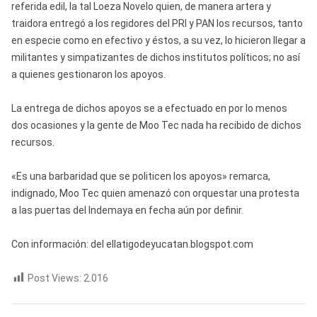
referida edil, la tal Loeza Novelo quien, de manera artera y
traidora entregó a los regidores del PRI y PAN los recursos, tanto
en especie como en efectivo y éstos, a su vez, lo hicieron llegar a
militantes y simpatizantes de dichos institutos políticos; no así
a quienes gestionaron los apoyos.
La entrega de dichos apoyos se a efectuado en por lo menos
dos ocasiones y la gente de Moo Tec nada ha recibido de dichos
recursos.
«Es una barbaridad que se politicen los apoyos» remarca,
indignado, Moo Tec quien amenazó con orquestar una protesta
a las puertas del Indemaya en fecha aún por definir.
Con información: del ellatigodeyucatan.blogspot.com
Post Views:
2.016