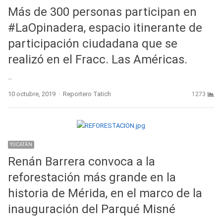
Más de 300 personas participan en
#LaOpinadera, espacio itinerante de
participación ciudadana que se
realizó en el Fracc. Las Américas.
…
Author
10 octubre, 2019
Reportero Tatich
1273
YUCATÁN
Renán Barrera convoca a la
reforestación más grande en la
historia de Mérida, en el marco de la
inauguración del Parqué Misné