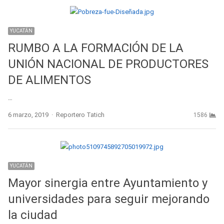
YUCATÁN
RUMBO A LA FORMACIÓN DE LA
UNIÓN NACIONAL DE PRODUCTORES
DE ALIMENTOS
…
Author
6 marzo, 2019
Reportero Tatich
1586
YUCATÁN
Mayor sinergia entre Ayuntamiento y
universidades para seguir mejorando
la ciudad