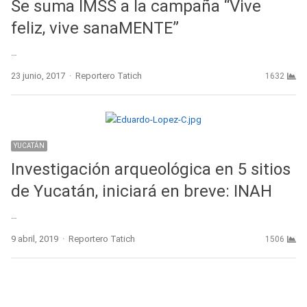
Se suma IMSS a la campaña “Vive
feliz, vive sanaMENTE”
…
Author
23 junio, 2017
Reportero Tatich
1632
YUCATÁN
Investigación arqueológica en 5 sitios
de Yucatán, iniciará en breve: INAH
…
Author
9 abril, 2019
Reportero Tatich
1506