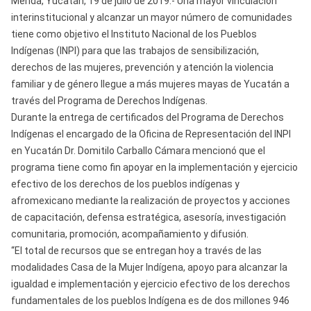
Mérida, Yucatán, 19 de julio de 2019.- Una mayor vinculación
interinstitucional y alcanzar un mayor número de comunidades
tiene como objetivo el Instituto Nacional de los Pueblos
Indígenas (INPI) para que las trabajos de sensibilización,
derechos de las mujeres, prevención y atención la violencia
familiar y de género llegue a más mujeres mayas de Yucatán a
través del Programa de Derechos Indígenas.
Durante la entrega de certificados del Programa de Derechos
Indígenas el encargado de la Oficina de Representación del INPI
en Yucatán Dr. Domitilo Carballo Cámara mencionó que el
programa tiene como fin apoyar en la implementación y ejercicio
efectivo de los derechos de los pueblos indígenas y
afromexicano mediante la realización de proyectos y acciones
de capacitación, defensa estratégica, asesoría, investigación
comunitaria, promoción, acompañamiento y difusión.
“El total de recursos que se entregan hoy a través de las
modalidades Casa de la Mujer Indígena, apoyo para alcanzar la
igualdad e implementación y ejercicio efectivo de los derechos
fundamentales de los pueblos Indígena es de dos millones 946