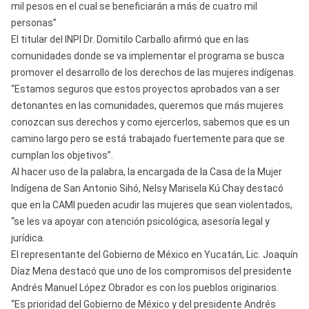
mil pesos en el cual se beneficiarán a más de cuatro mil
personas”
El titular del INPI Dr. Domitilo Carballo afirmó que en las
comunidades donde se va implementar el programa se busca
promover el desarrollo de los derechos de las mujeres indígenas.
“Estamos seguros que estos proyectos aprobados van a ser
detonantes en las comunidades, queremos que más mujeres
conozcan sus derechos y como ejercerlos, sabemos que es un
camino largo pero se está trabajado fuertemente para que se
cumplan los objetivos”.
Al hacer uso de la palabra, la encargada de la Casa de la Mujer
Indígena de San Antonio Sihó, Nelsy Marisela Kú Chay destacó
que en la CAMI pueden acudir las mujeres que sean violentados,
“se les va apoyar con atención psicológica, asesoría legal y
jurídica.
El representante del Gobierno de México en Yucatán, Lic. Joaquín
Díaz Mena destacó que uno de los compromisos del presidente
Andrés Manuel López Obrador es con los pueblos originarios.
“Es prioridad del Gobierno de México y del presidente Andrés