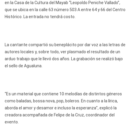
en la Casa de la Cultura del Mayab “Leopoldo Peniche Vallado”,
que se ubica en la calle 63 número 503 A entre 64 y 66 del Centro
Histórico. La entrada no tendrá costo.
La cantante compartió su beneplácito por dar voz a las letras de
autores locales y, sobre todo, ver plasmado el resultado de un
arduo trabajo que le llevó dos años. La grabación se realizó bajo
el sello de Agualuna.
“Es un material que contiene 10 melodías de distintos géneros
como baladas, bossa nova, pop, boleros. En cuanto a la lírica,
aborda el amor y desamor e incluso la esperanza”, explicó la
creadora acompañada de Felipe de la Cruz, coordinador del
evento.