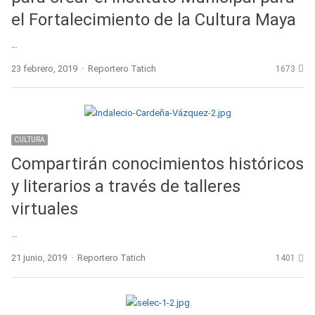
el Fortalecimiento de la Cultura Maya
…
Author
23 febrero, 2019
Reportero Tatich
1673
CULTURA
Compartirán conocimientos históricos
y literarios a través de talleres
virtuales
…
Author
21 junio, 2019
Reportero Tatich
1401