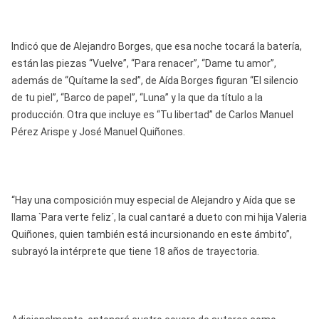
Indicó que de Alejandro Borges, que esa noche tocará la batería,
están las piezas “Vuelve”, “Para renacer”, “Dame tu amor”,
además de “Quítame la sed”, de Aída Borges figuran “El silencio
de tu piel”, “Barco de papel”, “Luna” y la que da título a la
producción. Otra que incluye es “Tu libertad” de Carlos Manuel
Pérez Arispe y José Manuel Quiñones.
“Hay una composición muy especial de Alejandro y Aída que se
llama `Para verte feliz´, la cual cantaré a dueto con mi hija Valeria
Quiñones, quien también está incursionando en este ámbito”,
subrayó la intérprete que tiene 18 años de trayectoria.