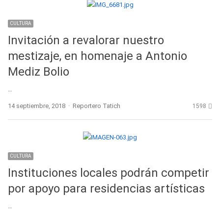
CULTURA
Invitación a revalorar nuestro
mestizaje, en homenaje a Antonio
Mediz Bolio
…
Author
14 septiembre, 2018
Reportero Tatich
1598
CULTURA
Instituciones locales podrán competir
por apoyo para residencias artísticas
…