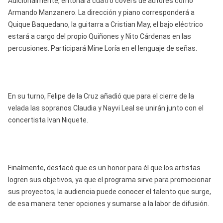
Adicionalmente, entonará cuatro covers de autores como
Armando Manzanero. La dirección y piano corresponderá a
Quique Baquedano, la guitarra a Cristian May, el bajo eléctrico
estará a cargo del propio Quiñones y Nito Cárdenas en las
percusiones. Participará Mine Loría en el lenguaje de señas.
En su turno, Felipe de la Cruz añadió que para el cierre de la
velada las sopranos Claudia y Nayvi Leal se unirán junto con el
concertista Ivan Niquete.
Finalmente, destacó que es un honor para él que los artistas
logren sus objetivos, ya que el programa sirve para promocionar
sus proyectos; la audiencia puede conocer el talento que surge,
de esa manera tener opciones y sumarse a la labor de difusión.