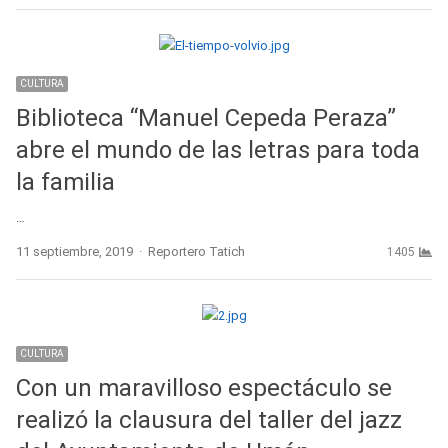
CULTURA
Biblioteca “Manuel Cepeda Peraza”
abre el mundo de las letras para toda
la familia
…
Author
11 septiembre, 2019
Reportero Tatich
1405
CULTURA
Con un maravilloso espectáculo se
realizó la clausura del taller del jazz