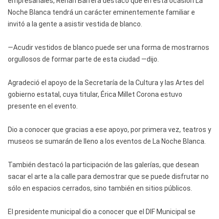
empresariales, Renán Barrera destacó que en esta ocasión La
Noche Blanca tendrá un carácter eminentemente familiar e
invitó a la gente a asistir vestida de blanco.
—Acudir vestidos de blanco puede ser una forma de mostrarnos
orgullosos de formar parte de esta ciudad —dijo.
Agradeció el apoyo de la Secretaría de la Cultura y las Artes del
gobierno estatal, cuya titular, Érica Millet Corona estuvo
presente en el evento.
Dio a conocer que gracias a ese apoyo, por primera vez, teatros y
museos se sumarán de lleno a los eventos de La Noche Blanca.
También destacó la participación de las galerías, que desean
sacar el arte a la calle para demostrar que se puede disfrutar no
sólo en espacios cerrados, sino también en sitios públicos.
El presidente municipal dio a conocer que el DIF Municipal se