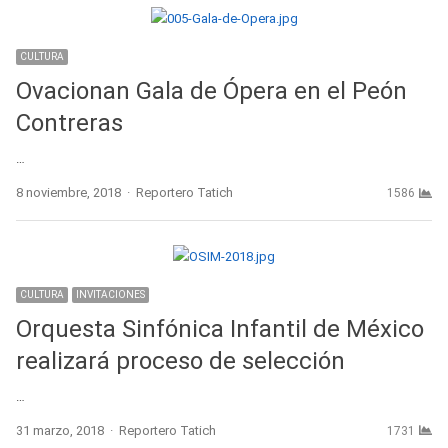
CULTURA
Ovacionan Gala de Ópera en el Peón
Contreras
…
Author
8 noviembre, 2018
Reportero Tatich
1586
CULTURA
INVITACIONES
Orquesta Sinfónica Infantil de México
realizará proceso de selección
…
Author
31 marzo, 2018
Reportero Tatich
1731