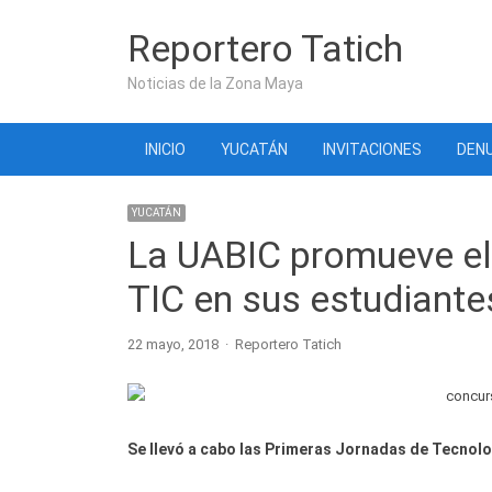
Reportero Tatich
Noticias de la Zona Maya
INICIO
YUCATÁN
INVITACIONES
DENU
YUCATÁN
La UABIC promueve el 
TIC en sus estudiante
Author
22 mayo, 2018
Reportero Tatich
Se llevó a cabo las Primeras Jornadas de Tecnolo