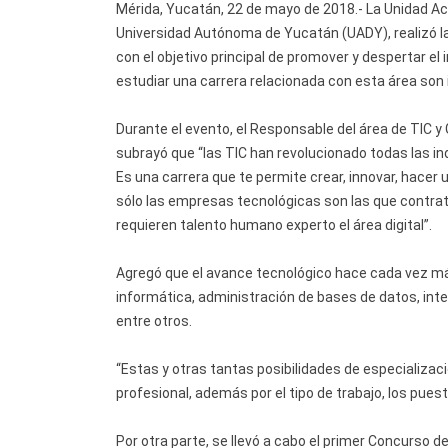
Mérida, Yucatán, 22 de mayo de 2018.- La Unidad Ac
Universidad Autónoma de Yucatán (UADY), realizó l
con el objetivo principal de promover y despertar el 
estudiar una carrera relacionada con esta área son
Durante el evento, el Responsable del área de TIC 
subrayó que “las TIC han revolucionado todas las in
Es una carrera que te permite crear, innovar, hacer
sólo las empresas tecnológicas son las que contrat
requieren talento humano experto el área digital”.
Agregó que el avance tecnológico hace cada vez más
informática, administración de bases de datos, intel
entre otros.
“Estas y otras tantas posibilidades de especializac
profesional, además por el tipo de trabajo, los puest
Por otra parte, se llevó a cabo el primer Concurso d