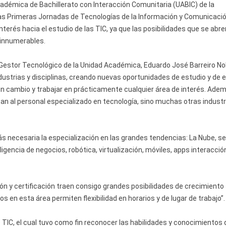
adémica de Bachillerato con Interacción Comunitaria (UABIC) de la
as Primeras Jornadas de Tecnologías de la Información y Comunicació
interés hacia el estudio de las TIC, ya que las posibilidades que se abre
 innumerables.
y Gestor Tecnológico de la Unidad Académica, Eduardo José Barreiro N
dustrias y disciplinas, creando nuevas oportunidades de estudio y de 
 un cambio y trabajar en prácticamente cualquier área de interés. Ade
an al personal especializado en tecnología, sino muchas otras industr
 necesaria la especialización en las grandes tendencias: La Nube, s
igencia de negocios, robótica, virtualización, móviles, apps interacció
ión y certificación traen consigo grandes posibilidades de crecimiento
os en esta área permiten flexibilidad en horarios y de lugar de trabajo”.
e TIC, el cual tuvo como fin reconocer las habilidades y conocimientos 