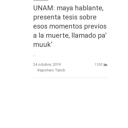
UNAM: maya hablante,
presenta tesis sobre
esos momentos previos
a la muerte, llamado pa’
muuk’
…
24 octubre, 2019
1350
Author
Reportero Tatich