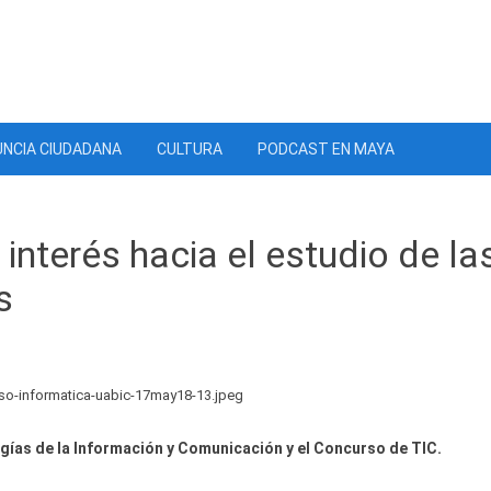
NCIA CIUDADANA
CULTURA
PODCAST EN MAYA
interés hacia el estudio de la
s
gías de la Información y Comunicación y el Concurso de TIC.