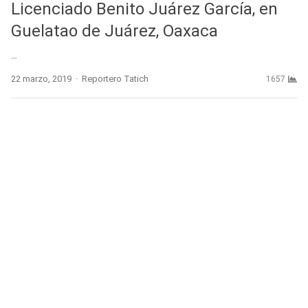
Licenciado Benito Juárez García, en
Guelatao de Juárez, Oaxaca
…
Author
22 marzo, 2019
Reportero Tatich
1657