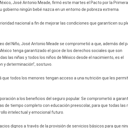
 México, José Antonio Meade, firmó este martes el Pacto por la Primera
su gobierno ningún bebé nazca en un entorno de pobreza extrema.
prioridad nacional a fin de mejorar las condiciones que garanticen su p
seo del Niño, José Antonio Meade se comprometió a que, además del 
 México tenga garantizado el goce de los derechos sociales que son
das las niñas y todos los niños de México desde el nacimiento, es el
 y determinación”, sostuvo.
rá que todos los menores tengan acceso a una nutrición que les permi
orporación a los beneficios del seguro popular. Se comprometió a garant
ías de tiempo completo con educación preescolar, para que todas las 
ollo intelectual y emocional futuro.
acios dignos a través de la provisión de servicios básicos para que ni