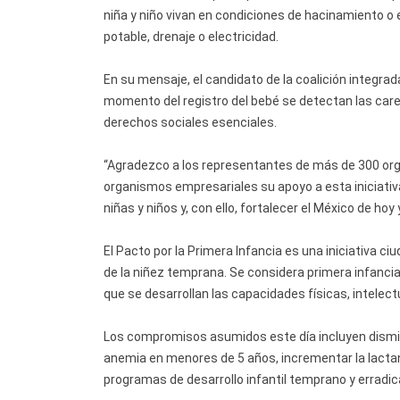
niña y niño vivan en condiciones de hacinamiento o
potable, drenaje o electricidad.
En su mensaje, el candidato de la coalición integrada 
momento del registro del bebé se detectan las caren
derechos sociales esenciales.
“Agradezco a los representantes de más de 300 orga
organismos empresariales su apoyo a esta iniciativa
niñas y niños y, con ello, fortalecer el México de hoy
El Pacto por la Primera Infancia es una iniciativa 
de la niñez temprana. Se considera primera infancia
que se desarrollan las capacidades físicas, intelec
Los compromisos asumidos este día incluyen disminui
anemia en menores de 5 años, incrementar la lacta
programas de desarrollo infantil temprano y erradica