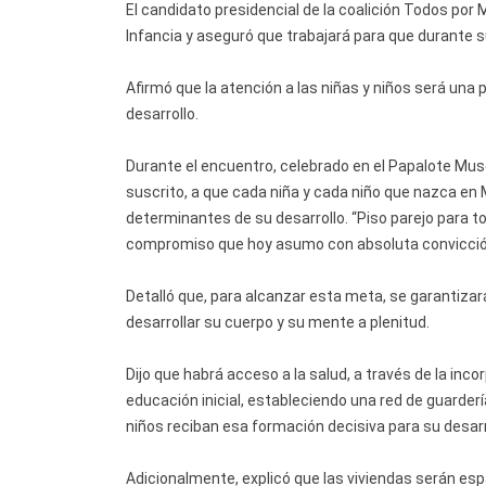
El candidato presidencial de la coalición Todos por
Infancia y aseguró que trabajará para que durante 
Afirmó que la atención a las niñas y niños será una 
desarrollo.
Durante el encuentro, celebrado en el Papalote Mu
suscrito, a que cada niña y cada niño que nazca en
determinantes de su desarrollo. “Piso parejo para to
compromiso que hoy asumo con absoluta convicción
Detalló que, para alcanzar esta meta, se garantiza
desarrollar su cuerpo y su mente a plenitud.
Dijo que habrá acceso a la salud, a través de la inc
educación inicial, estableciendo una red de guarder
niños reciban esa formación decisiva para su desarr
Adicionalmente, explicó que las viviendas serán esp