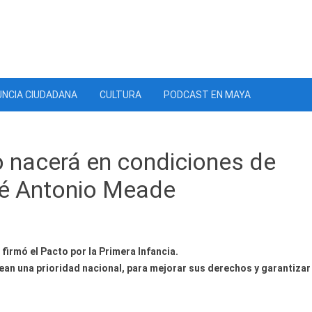
NCIA CIUDADANA
CULTURA
PODCAST EN MAYA
o nacerá en condiciones de
sé Antonio Meade
firmó el Pacto por la Primera Infancia.
ean una prioridad nacional, para mejorar sus derechos y garantizar