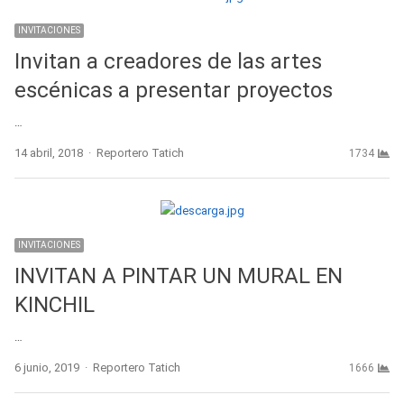
INVITACIONES
Invitan a creadores de las artes
escénicas a presentar proyectos
…
Author
14 abril, 2018
Reportero Tatich
1734
INVITACIONES
INVITAN A PINTAR UN MURAL EN
KINCHIL
…
Author
6 junio, 2019
Reportero Tatich
1666