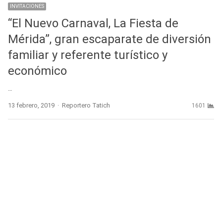
INVITACIONES
“El Nuevo Carnaval, La Fiesta de
Mérida”, gran escaparate de diversión
familiar y referente turístico y
económico
…
Author
13 febrero, 2019
Reportero Tatich
1601