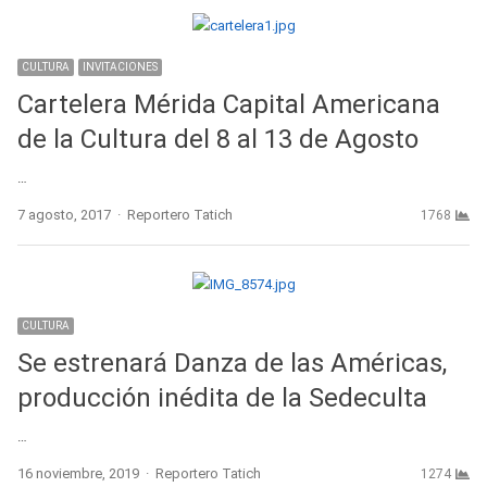
CULTURA
INVITACIONES
Cartelera Mérida Capital Americana
de la Cultura del 8 al 13 de Agosto
…
Author
7 agosto, 2017
Reportero Tatich
1768
CULTURA
Se estrenará Danza de las Américas,
producción inédita de la Sedeculta
…
Author
16 noviembre, 2019
Reportero Tatich
1274