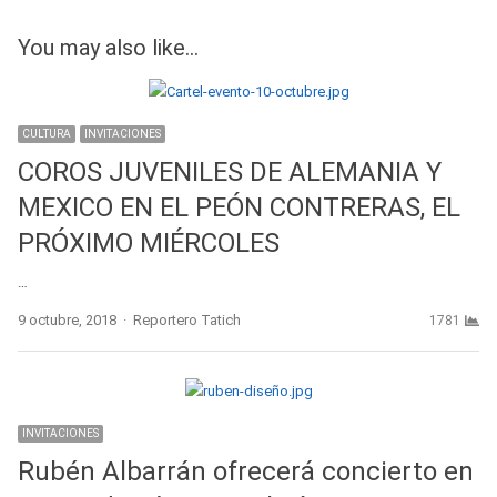
You may also like...
CULTURA
INVITACIONES
COROS JUVENILES DE ALEMANIA Y
MEXICO EN EL PEÓN CONTRERAS, EL
PRÓXIMO MIÉRCOLES
…
Author
9 octubre, 2018
Reportero Tatich
1781
INVITACIONES
Rubén Albarrán ofrecerá concierto en