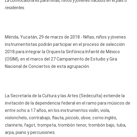
La convocatoria es para niñas, niños y jóvenes nacidos en el país o
residentes.
Mérida, Yucatán, 29 de marzo de 2018.- Niñas, niños y jóvenes
instrumentistas podrán participar en el proceso de selección
2018 para integrar la Orquesta Sinfónica Infantil de México
(OSIM), en el marco del 27 Campamento de Estudio y Gira
Nacional de Conciertos de esta agrupación.
La Secretaría de la Cultura y las Artes (Sedeculta) extiende la
invitación de la dependencia federal en el ramo para músicos de
entre ocho a 17 años, en los instrumentos violín, viola,
violonchelo, contrabajo, flauta,
piccolo
, oboe, corno inglés,
clarinete, fagot, trompeta, trombón tenor, trombón bajo, tuba,
arpa, piano y percusiones.