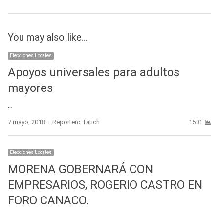
You may also like...
Elecciones Locales
Apoyos universales para adultos
mayores
…
Author
7 mayo, 2018
Reportero Tatich
1501
Elecciones Locales
MORENA GOBERNARÁ CON
EMPRESARIOS, ROGERIO CASTRO EN
FORO CANACO.
…