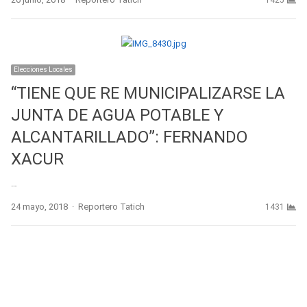
1425
Elecciones Locales
“TIENE QUE RE MUNICIPALIZARSE LA
JUNTA DE AGUA POTABLE Y
ALCANTARILLADO”: FERNANDO
XACUR
…
Author
24 mayo, 2018
Reportero Tatich
1431