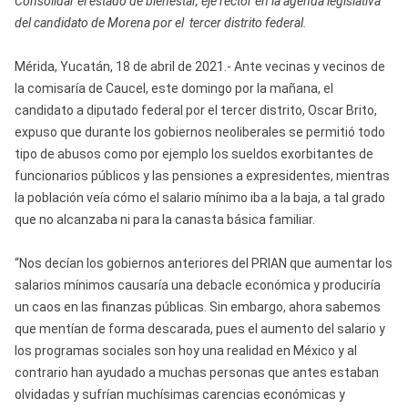
Consolidar el estado de bienestar, eje rector en la agenda legislativa
del candidato de Morena por el tercer distrito federal.
Mérida, Yucatán, 18 de abril de 2021.- Ante vecinas y vecinos de
la comisaría de Caucel, este domingo por la mañana, el
candidato a diputado federal por el tercer distrito, Oscar Brito,
expuso que durante los gobiernos neoliberales se permitió todo
tipo de abusos como por ejemplo los sueldos exorbitantes de
funcionarios públicos y las pensiones a expresidentes, mientras
la población veía cómo el salario mínimo iba a la baja, a tal grado
que no alcanzaba ni para la canasta básica familiar.
“Nos decían los gobiernos anteriores del PRIAN que aumentar los
salarios mínimos causaría una debacle económica y produciría
un caos en las finanzas públicas. Sin embargo, ahora sabemos
que mentían de forma descarada, pues el aumento del salario y
los programas sociales son hoy una realidad en México y al
contrario han ayudado a muchas personas que antes estaban
olvidadas y sufrían muchísimas carencias económicas y