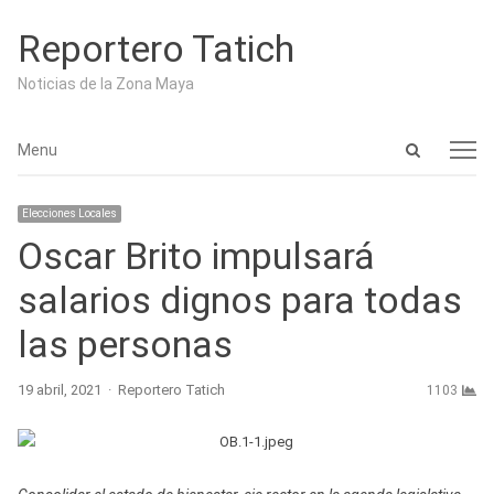
Reportero Tatich
Noticias de la Zona Maya
Open
Menu
Menu
search
panel
Elecciones Locales
Oscar Brito impulsará
salarios dignos para todas
las personas
Author
19 abril, 2021
Reportero Tatich
1103