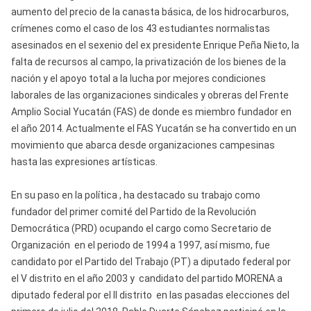
aumento del precio de la canasta básica, de los hidrocarburos,
crímenes como el caso de los 43 estudiantes normalistas
asesinados en el sexenio del ex presidente Enrique Peña Nieto, la
falta de recursos al campo, la privatización de los bienes de la
nación y el apoyo total a la lucha por mejores condiciones
laborales de las organizaciones sindicales y obreras del Frente
Amplio Social Yucatán (FAS) de donde es miembro fundador en
el año 2014. Actualmente el FAS Yucatán se ha convertido en un
movimiento que abarca desde organizaciones campesinas
hasta las expresiones artísticas.
En su paso en la política , ha destacado su trabajo como
fundador del primer comité del Partido de la Revolución
Democrática (PRD) ocupando el cargo como Secretario de
Organización en el periodo de 1994 a 1997, así mismo, fue
candidato por el Partido del Trabajo (PT) a diputado federal por
el V distrito en el año 2003 y candidato del partido MORENA a
diputado federal por el II distrito en las pasadas elecciones del