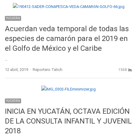
YUCATÁN
Acuerdan veda temporal de todas las
especies de camarón para el 2019 en
el Golfo de México y el Caribe
…
Author
12 abril, 2019
Reportero Tatich
1568
YUCATÁN
INICIA EN YUCATÁN, OCTAVA EDICIÓN
DE LA CONSULTA INFANTIL Y JUVENIL
2018