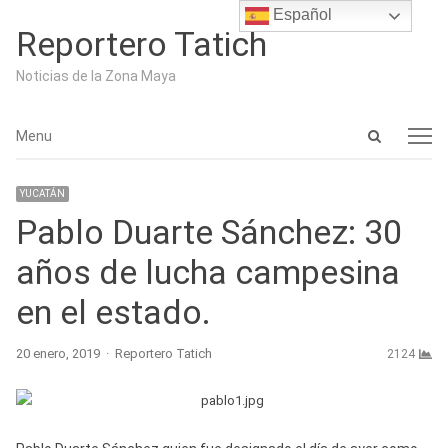
Español
Reportero Tatich
Noticias de la Zona Maya
Open
Menu
Menu
search
panel
YUCATÁN
Pablo Duarte Sánchez: 30
años de lucha campesina
en el estado.
Author
20 enero, 2019
Reportero Tatich
2124