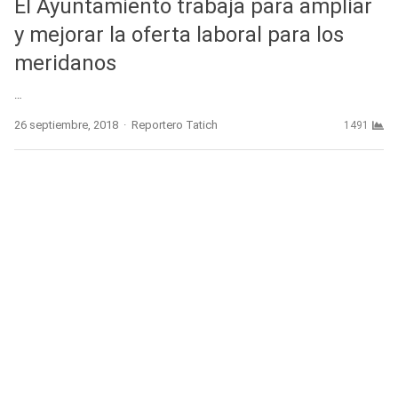
El Ayuntamiento trabaja para ampliar
y mejorar la oferta laboral para los
meridanos
…
Author
26 septiembre, 2018
Reportero Tatich
1491