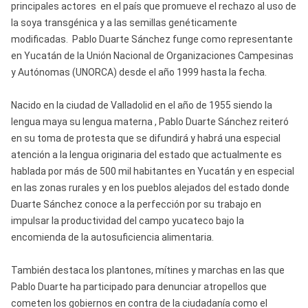
principales actores en el país que promueve el rechazo al uso de
la soya transgénica y a las semillas genéticamente
modificadas. Pablo Duarte Sánchez funge como representante
en Yucatán de la Unión Nacional de Organizaciones Campesinas
y Autónomas (UNORCA) desde el año 1999 hasta la fecha.
Nacido en la ciudad de Valladolid en el año de 1955 siendo la
lengua maya su lengua materna , Pablo Duarte Sánchez reiteró
en su toma de protesta que se difundirá y habrá una especial
atención a la lengua originaria del estado que actualmente es
hablada por más de 500 mil habitantes en Yucatán y en especial
en las zonas rurales y en los pueblos alejados del estado donde
Duarte Sánchez conoce a la perfección por su trabajo en
impulsar la productividad del campo yucateco bajo la
encomienda de la autosuficiencia alimentaria.
También destaca los plantones, mítines y marchas en las que
Pablo Duarte ha participado para denunciar atropellos que
cometen los gobiernos en contra de la ciudadanía como el