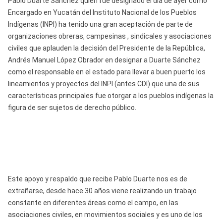
Pablo Duarte Sánchez quien fue designado el día de ayer como
Encargado en Yucatán del Instituto Nacional de los Pueblos
Indígenas (INPI) ha tenido una gran aceptación de parte de
organizaciones obreras, campesinas , sindicales y asociaciones
civiles que aplauden la decisión del Presidente de la República,
Andrés Manuel López Obrador en designar a Duarte Sánchez
como el responsable en el estado para llevar a buen puerto los
lineamientos y proyectos del INPI (antes CDI) que una de sus
características principales fue otorgar a los pueblos indígenas la
figura de ser sujetos de derecho público.
Este apoyo y respaldo que recibe Pablo Duarte nos es de
extrañarse, desde hace 30 años viene realizando un trabajo
constante en diferentes áreas como el campo, en las
asociaciones civiles, en movimientos sociales y es uno de los