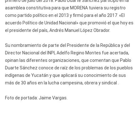
primero de julio del 2018. Pablo Duarte Sánchez participó en la
asamblea constitutiva para que MORENA tuviera su registro
como partido político en el 2013 y firmó para el año 2017 «El
acuerdo Político de Unidad Nacional» que promovió el que hoy es
el presidente del país, Andrés Manuel López Obrador.
Su nombramiento de parte del Presidente de la República y del
Director Nacional del INPI, Adelfo Regino Montes fue acertada,
opinan las diferentes organizaciones, que comentan que Pablo
Duarte Sánchez conoce de raíz de los problemas de los pueblos
indígenas de Yucatán y que aplicará su conocimiento de sus
más de 30 años en la lucha campesina, obrera y sindical .
Foto de portada: Jaime Vargas.