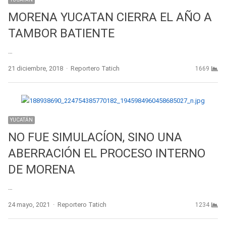
MORENA YUCATAN CIERRA EL AÑO A
TAMBOR BATIENTE
…
Author
21 diciembre, 2018
Reportero Tatich
1669
YUCATÁN
NO FUE SIMULACÍON, SINO UNA
ABERRACIÓN EL PROCESO INTERNO
DE MORENA
…
Author
24 mayo, 2021
Reportero Tatich
1234