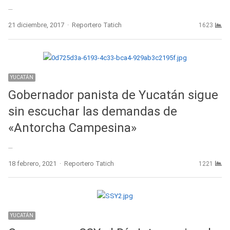
…
Author
21 diciembre, 2017
Reportero Tatich
1623
YUCATÁN
Gobernador panista de Yucatán sigue
sin escuchar las demandas de
«Antorcha Campesina»
…
Author
18 febrero, 2021
Reportero Tatich
1221
YUCATÁN