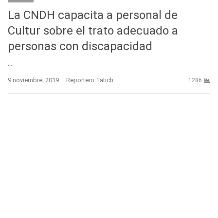
La CNDH capacita a personal de
Cultur sobre el trato adecuado a
personas con discapacidad
…
Author
9 noviembre, 2019
Reportero Tatich
1286