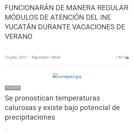
FUNCIONARÁN DE MANERA REGULAR
MÓDULOS DE ATENCIÓN DEL INE
YUCATÁN DURANTE VACACIONES DE
VERANO
…
Author
13 julio, 2017
Reportero Tatich
1467
YUCATÁN
Se pronostican temperaturas
calurosas y existe bajo potencial de
precipitaciones
…