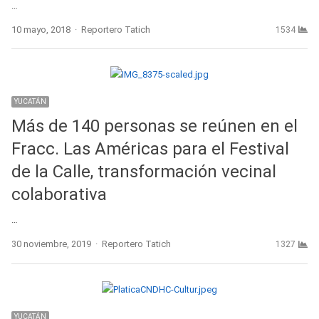
…
Author
10 mayo, 2018
Reportero Tatich
1534
YUCATÁN
Más de 140 personas se reúnen en el
Fracc. Las Américas para el Festival
de la Calle, transformación vecinal
colaborativa
…
Author
30 noviembre, 2019
Reportero Tatich
1327
YUCATÁN