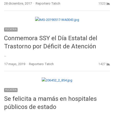
Author
28 diciembre, 2017
Reportero Tatich
1523
YUCATÁN
Conmemora SSY el Día Estatal del
Trastorno por Déficit de Atención
…
Author
17 mayo, 2019
Reportero Tatich
1427
YUCATÁN
Se felicita a mamás en hospitales
públicos de estado