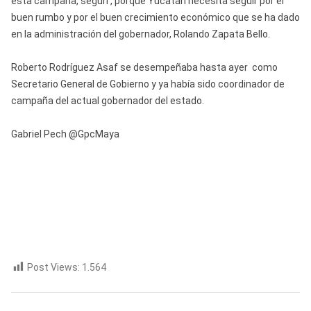
esta campaña, según , porque Yucatán necesita seguir por el
buen rumbo y por el buen crecimiento económico que se ha dado
en la administración del gobernador, Rolando Zapata Bello.
Roberto Rodríguez Asaf se desempeñaba hasta ayer como
Secretario General de Gobierno y ya había sido coordinador de
campaña del actual gobernador del estado.
Gabriel Pech @GpcMaya
Post Views:
1.564