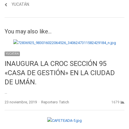
YUCATÁN.
You may also like...
YUCATÁN
INAUGURA LA CROC SECCIÓN 95
«CASA DE GESTIÓN» EN LA CIUDAD
DE UMÁN.
…
Author
23 noviembre, 2019
Reportero Tatich
1679