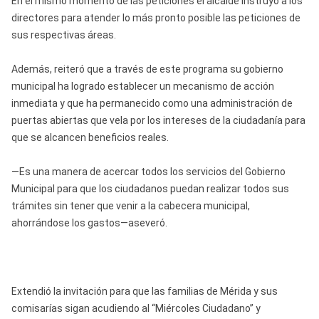
En el mismo momento de las peticiones el alcalde instruyó a los
directores para atender lo más pronto posible las peticiones de
sus respectivas áreas.
Además, reiteró que a través de este programa su gobierno
municipal ha logrado establecer un mecanismo de acción
inmediata y que ha permanecido como una administración de
puertas abiertas que vela por los intereses de la ciudadanía para
que se alcancen beneficios reales.
—Es una manera de acercar todos los servicios del Gobierno
Municipal para que los ciudadanos puedan realizar todos sus
trámites sin tener que venir a la cabecera municipal,
ahorrándose los gastos—aseveró.
Extendió la invitación para que las familias de Mérida y sus
comisarías sigan acudiendo al “Miércoles Ciudadano” y