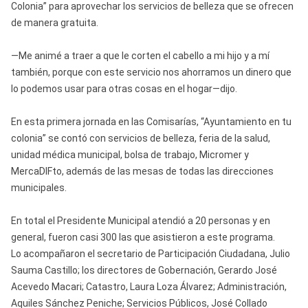
Colonia” para aprovechar los servicios de belleza que se ofrecen
de manera gratuita.
—Me animé a traer a que le corten el cabello a mi hijo y a mí
también, porque con este servicio nos ahorramos un dinero que
lo podemos usar para otras cosas en el hogar—dijo.
En esta primera jornada en las Comisarías, “Ayuntamiento en tu
colonia” se contó con servicios de belleza, feria de la salud,
unidad médica municipal, bolsa de trabajo, Micromer y
MercaDIFto, además de las mesas de todas las direcciones
municipales.
En total el Presidente Municipal atendió a 20 personas y en
general, fueron casi 300 las que asistieron a este programa.
Lo acompañaron el secretario de Participación Ciudadana, Julio
Sauma Castillo; los directores de Gobernación, Gerardo José
Acevedo Macari; Catastro, Laura Loza Álvarez; Administración,
Aquiles Sánchez Peniche; Servicios Públicos, José Collado