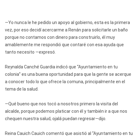
—Yo nunca le he pedido un apoyo al gobierno, esta es la primera
vez, por eso decidí acercarme a Renán para solicitarle un baño
porque no contamos con dinero para construirlo, él muy
amablemente me respondió que contaré con esa ayuda que
tanto necesito —expresó.
Reynalda Canché Guardia indicó que “Ayuntamiento en tu
colonia” es una buena oportunidad para que la gente se acerque
a conocer todo lo que ofrece la comuna, principalmente en el
tema de la salud.
—Qué bueno que nos tocó a nosotros primero la visita del
alcalde, porque podemos platicar con él y también ir a que nos
chequen nuestra salud, ojalá puedan regresar—dijo.
Reina Cauich Cauich comentó que asistió al “Ayuntamiento en tu