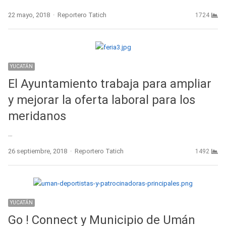
Author
22 mayo, 2018
Reportero Tatich
1724
YUCATÁN
El Ayuntamiento trabaja para ampliar
y mejorar la oferta laboral para los
meridanos
…
Author
26 septiembre, 2018
Reportero Tatich
1492
YUCATÁN
Go ! Connect y Municipio de Umán