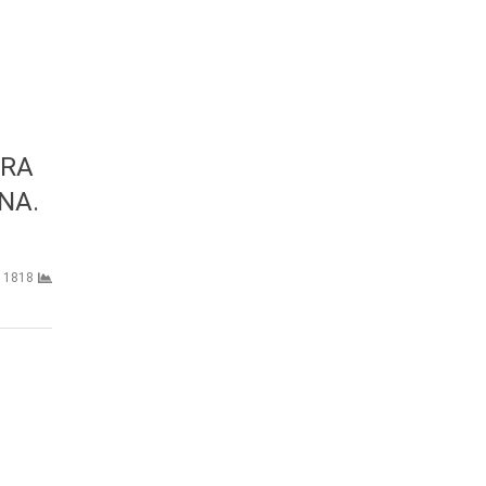
ARA
NA.
1818