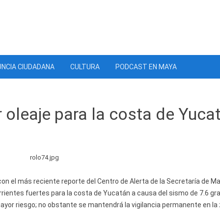
NCIA CIUDADANA
CULTURA
PODCAST EN MAYA
r oleaje para la costa de Yuca
on el más reciente reporte del Centro de Alerta de la Secretaría de Ma
rrientes fuertes para la costa de Yucatán a causa del sismo de 7.6 gr
mayor riesgo; no obstante se mantendrá la vigilancia permanente en la