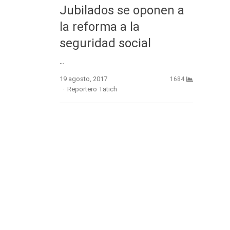
Jubilados se oponen a
la reforma a la
seguridad social
…
19 agosto, 2017
1684
Author
Reportero Tatich