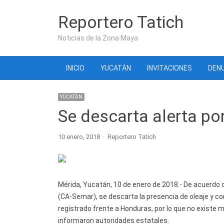
Reportero Tatich
Noticias de la Zona Maya
INICIO
YUCATÁN
INVITACIONES
DENU
YUCATÁN
Se descarta alerta po
Author
10 enero, 2018
Reportero Tatich
Mérida, Yucatán, 10 de enero de 2018.- De acuerdo c
(CA-Semar), se descarta la presencia de oleaje y co
registrado frente a Honduras, por lo que no existe 
informaron autoridades estatales.