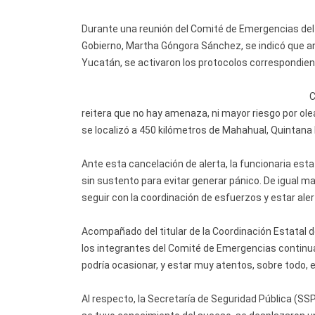
Durante una reunión del Comité de Emergencias del 
Gobierno, Martha Góngora Sánchez, se indicó que an
Yucatán, se activaron los protocolos correspondient
C
reitera que no hay amenaza, ni mayor riesgo por ol
se localizó a 450 kilómetros de Mahahual, Quintana
Ante esta cancelación de alerta, la funcionaria estat
sin sustento para evitar generar pánico. De igual m
seguir con la coordinación de esfuerzos y estar ale
Acompañado del titular de la Coordinación Estatal d
los integrantes del Comité de Emergencias continu
podría ocasionar, y estar muy atentos, sobre todo, e
Al respecto, la Secretaría de Seguridad Pública (